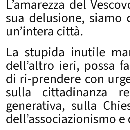
L’amarezza del Vescov
sua delusione, siamo c
un’intera città.
La stupida inutile man
dell’altro ieri, possa fa
di ri-prendere con urge
sulla cittadinanza re
generativa, sulla Chie
dell’associazionismo e 