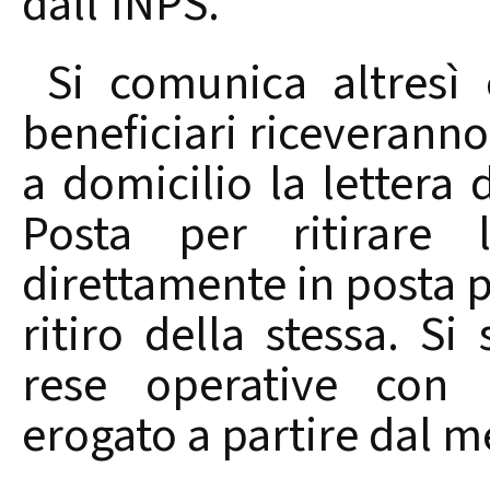
dall’INPS.
Si comunica altresì c
beneficiari riceveranno
a domicilio la lettera d
Posta per ritirare
direttamente in posta pe
ritiro della stessa. Si
rese operative con l
erogato a partire dal m