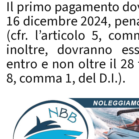
Il primo pagamento dovr
16 dicembre 2024, pena
(cfr. l’articolo 5, co
inoltre, dovranno ess
entro e non oltre il 28 
8, comma 1, del D.I.).