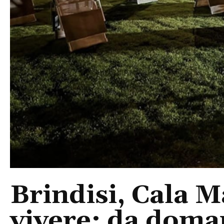
Brindisi, Cala 
vivere: da doma