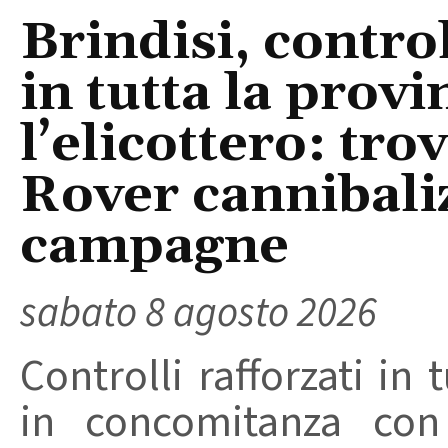
Brindisi, control
in tutta la provi
l’elicottero: tr
Rover cannibaliz
campagne
sabato 8 agosto 2026
Controlli rafforzati in 
in concomitanza con