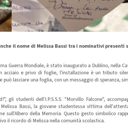
nche il nome di Melissa Bassi tra i nominativi presenti s
ma Guerra Mondiale, è stato inaugurato a Dublino, nella Ca
 acciaio e privo di foglie, l'installazione è un tributo sile
ue può lasciare una foglia, con un messaggio di speranza, si
, gli studenti dell'I.P.S.S.S. "Morvillo Falcone", accompa
Melissa Bassi, la giovane studentessa vittima dell'attent
me sull'Albero della Memoria. Questo gesto simbolico rapp
o il ricordo di Melissa nella comunità scolastica.