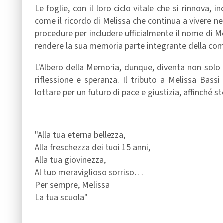
Le foglie, con il loro ciclo vitale che si rinnova, 
come il ricordo di Melissa che continua a vivere nel 
procedure per includere ufficialmente il nome di Me
rendere la sua memoria parte integrante della com
L'Albero della Memoria, dunque, diventa non sol
riflessione e speranza. Il tributo a Melissa Bas
lottare per un futuro di pace e giustizia, affinché s
"Alla tua eterna bellezza,
Alla freschezza dei tuoi 15 anni,
Alla tua giovinezza,
Al tuo meraviglioso sorriso…
Per sempre, Melissa!
La tua scuola"