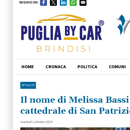
SEGUICI SU:
HOME
CRONACA
POLITICA
COMUNI
ATTUALITÀ
Il nome di Melissa Bassi
cattedrale di San Patriz
martedì 1 ottobre 2024