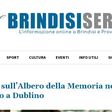
SPORT
CULTURA
EVENTI
INFO UTILI
S
 sull’Albero della Memoria n
io a Dublino