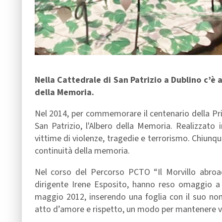
Nella Cattedrale di San Patrizio a Dublino c’è a
della Memoria.
Nel 2014, per commemorare il centenario della Pri
San Patrizio, l'Albero della Memoria. Realizzato in
vittime di violenze, tragedie e terrorismo. Chiunq
continuità della memoria.
Nel corso del Percorso PCTO “Il Morvillo abroad!”
dirigente Irene Esposito, hanno reso omaggio a 
maggio 2012, inserendo una foglia con il suo no
atto d’amore e rispetto, un modo per mantenere viv