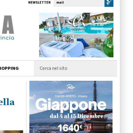
NEWSLETTER
HOPPING
ella