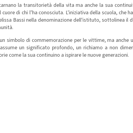
incarnano la transitorietà della vita ma anche la sua continui
cuore di chi l’ha conosciuta. L'iniziativa della scuola, che ha
lissa Bassi nella denominazione dell'istituto, sottolinea il d
unità.
o un simbolo di commemorazione per le vittime, ma anche u
si assume un significato profondo, un richiamo a non dimen
torie come la sua continuino a ispirare le nuove generazioni.