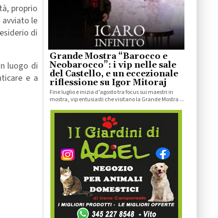
tà, proprio
 avviato le
esiderio di
Grande Mostra “Barocco e
n luogo di
Neobarocco”: i vip nelle sale
del Castello, e un eccezionale
ticare e a
riflessione su Igor Mitoraj
Fine luglio e inizia d’agosto tra focus sui maestri in
mostra, vip entusiasti che visitano la Grande Mostra ...