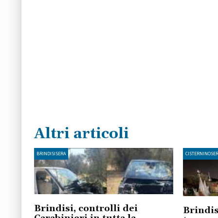
Altri articoli
BRINDISISERA
CISTERNINOSE
Brindisi, controlli dei
Brindis