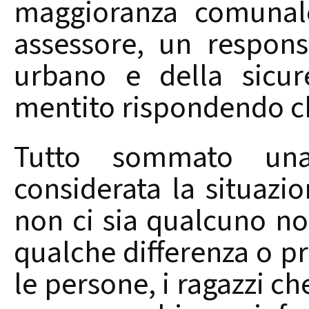
maggioranza comunale
assessore, un respons
urbano e della sicure
mentito rispondendo c
Tutto sommato una 
considerata la situazi
non ci sia qualcuno no
qualche differenza o p
le persone, i ragazzi c