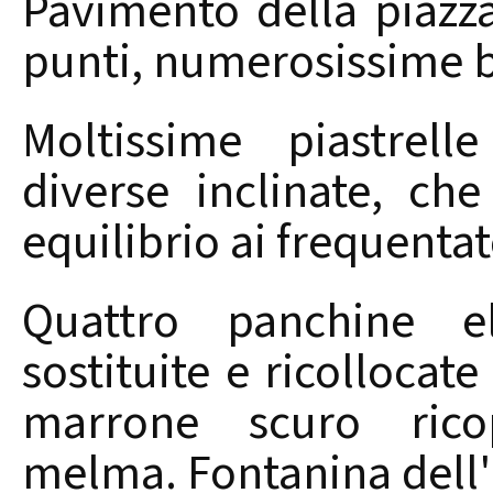
Pavimento della piazz
punti, numerosissime b
Moltissime piastrelle
diverse inclinate, ch
equilibrio ai frequentat
Quattro panchine 
sostituite e ricollocat
marrone scuro rico
melma. Fontanina dell