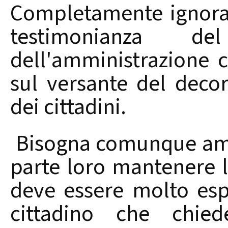
Completamente ignoran
testimonianza d
dell'amministrazione 
sul versante del deco
dei cittadini.
Bisogna comunque amm
parte loro mantenere 
deve essere molto espe
cittadino che chied