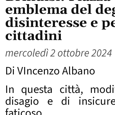
emblema del deg
disinteresse e pe
cittadini
mercoledì 2 ottobre 2024
Di VIncenzo Albano
In questa città, modi
disagio e di insicur
faticoso.