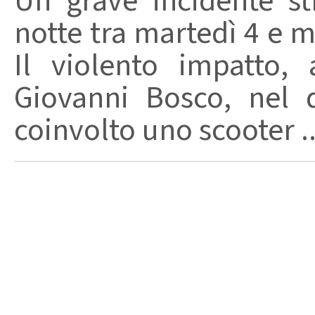
Un grave incidente str
notte tra martedì 4 e m
Il violento impatto,
Giovanni Bosco, nel 
coinvolto uno scooter ..