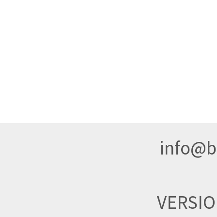
info@br
VERSI