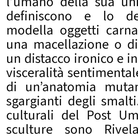
l’umano della sua uni
definiscono e lo dec
modella oggetti carna
una macellazione o di
un distacco ironico e i
visceralità sentimental
di un’anatomia muta
sgargianti degli smalt
culturali del Post Um
sculture sono Rivel