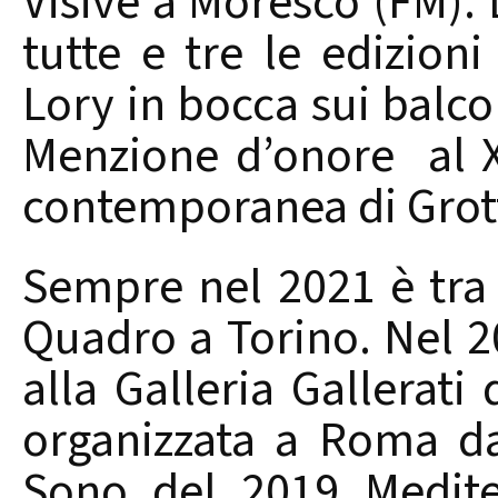
Visive a Moresco (FM). 
tutte e tre le edizion
Lory in bocca sui balcon
Menzione d’onore al X
contemporanea di Grott
Sempre nel 2021 è tra g
Quadro a Torino. Nel 2
alla Galleria Gallerati
organizzata a Roma da
Sono del 2019 Medite