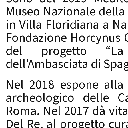
Museo Nazionale della
in Villa Floridiana a N
Fondazione Horcynus O
del progetto “La
dell’Ambasciata di Spagn
Nel 2018 espone alla
archeologico delle 
Roma. Nel 2017 dà vita
Del Re, al progetto cu