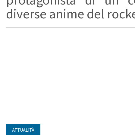
protagonista di un c
diverse anime del rocker
ATTUALITÀ