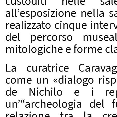
custoditi nelle sa
all’esposizione nella s
realizzato cinque interv
del percorso museale
mitologiche e forme cla
La curatrice Caravag
come un «dialogo risp
de Nichilo e i repe
un’“archeologia del f
relazione tra la cr