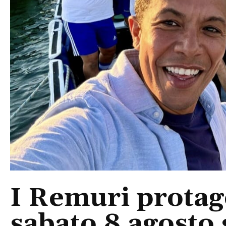
I Remuri protago
sabato 8 agosto 