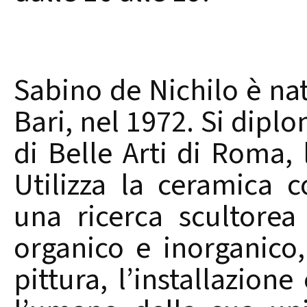
Sabino de Nichilo è nat
Bari, nel 1972. Si dipl
di Belle Arti di Roma, l
Utilizza la ceramica
una ricerca scultorea
organico e inorganico,
pittura, l’installazion