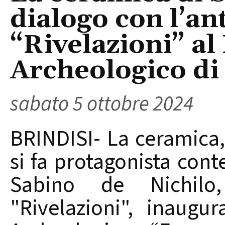
dialogo con l’an
“Rivelazioni” a
Archeologico di
sabato 5 ottobre 2024
BRINDISI- La ceramica
si fa protagonista con
Sabino de Nichilo
"Rivelazioni", inaugu