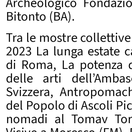
Archeologico Fondazi
Bitonto (BA).
Tra le mostre collettive
2023 La lunga estate c
di Roma, La potenza d
delle arti dell’Amba
Svizzera, Antropomach
del Popolo di Ascoli P
nomadi al Tomav Torr