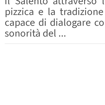
il Salento attraverso
pizzica e la tradizion
capace di dialogare con 
sonorità del ...