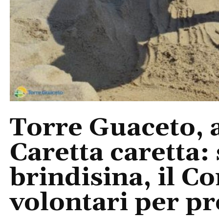
Torre Guaceto, 
Caretta caretta: 
brindisina, il C
volontari per pr