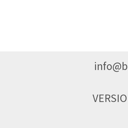
info@br
VERSI