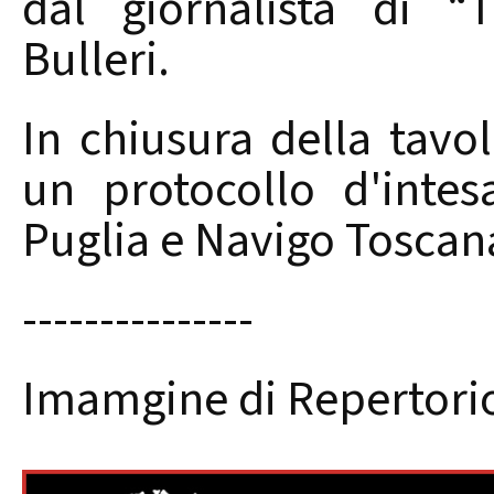
dal giornalista di “
Bulleri.
In chiusura della tavol
un protocollo d'intes
Puglia e Navigo Toscan
---------------
Imamgine di Repertori