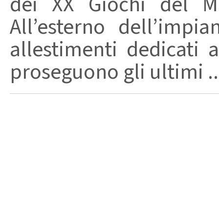
dei XX Giochi del Me
All’esterno dell’impi
allestimenti dedicati 
proseguono gli ultimi ..