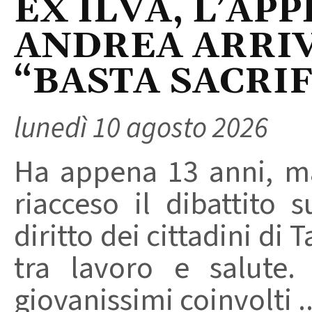
EX ILVA, L’AP
ANDREA ARRIV
“BASTA SACRI
lunedì 10 agosto 2026
Ha appena 13 anni, m
riacceso il dibattito s
diritto dei cittadini di
tra lavoro e salute.
giovanissimi coinvolti ..