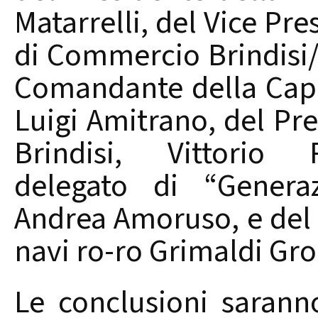
Matarrelli, del Vice Pr
di Commercio Brindisi/
Comandante della Capit
Luigi Amitrano, del Pre
Brindisi, Vittorio R
delegato di “Genera
Andrea Amoruso, e de
navi ro-ro Grimaldi Gro
Le conclusioni saranno