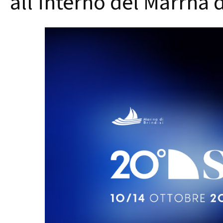
all'interno del Marrna d