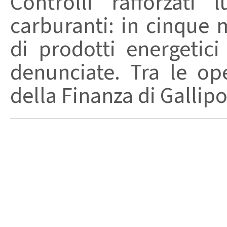
Controlli rafforzati 
carburanti: in cinque 
di prodotti energetic
denunciate. Tra le op
della Finanza di Gallipol