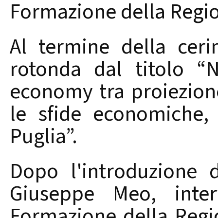
Formazione della Regio
Al termine della ceri
rotonda dal titolo “
economy tra proiezione
le sfide economiche, 
Puglia”.
Dopo l'introduzione 
Giuseppe Meo, interv
Formazione della Regi