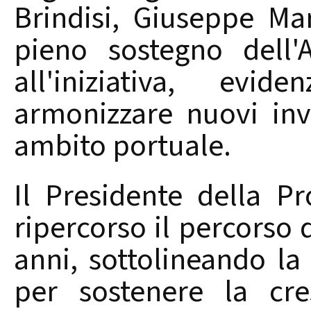
Brindisi, Giuseppe Ma
pieno sostegno dell'
all'iniziativa, evid
armonizzare nuovi inv
ambito portuale.
Il Presidente della Pr
ripercorso il percorso 
anni, sottolineando la
per sostenere la cre