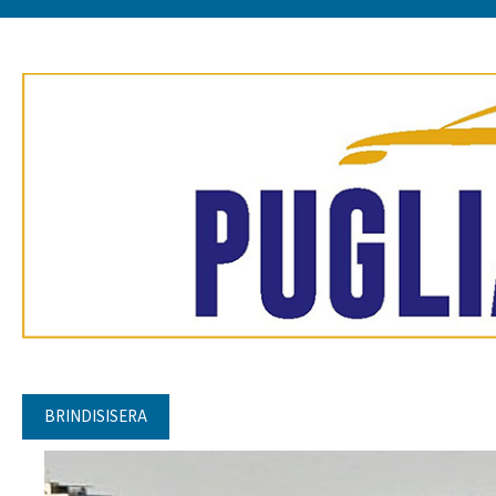
BRINDISISERA