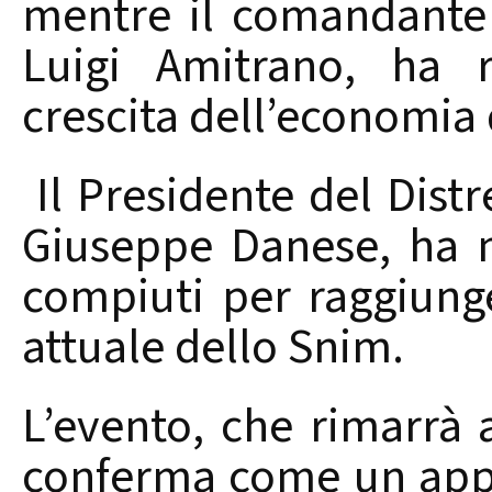
mentre il comandante 
Luigi Amitrano, ha r
crescita dell’economia
Il Presidente del Distr
Giuseppe Danese, ha m
compiuti per raggiunge
attuale dello Snim.
L’evento, che rimarrà a
conferma come un app