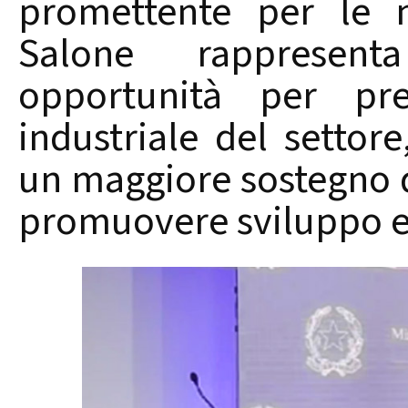
promettente per le n
Salone rappresent
opportunità per pr
industriale del settore
un maggiore sostegno da
promuovere sviluppo e