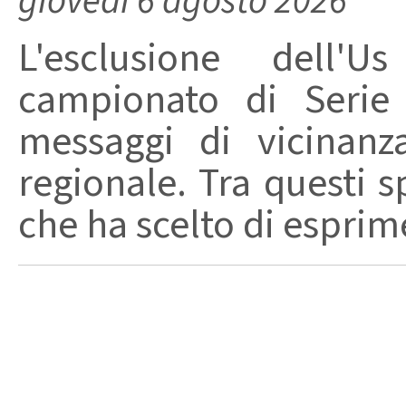
giovedì 6 agosto 2026
L'esclusione dell'
campionato di Serie
messaggi di vicinanz
regionale. Tra questi s
che ha scelto di esprime