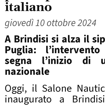
italiano
giovedì 10 ottobre 2024
A Brindisi si alza il s
Puglia: l’intervent
segna l’inizio di 
nazionale
Oggi, il Salone Nauti
inaugurato a Brindis