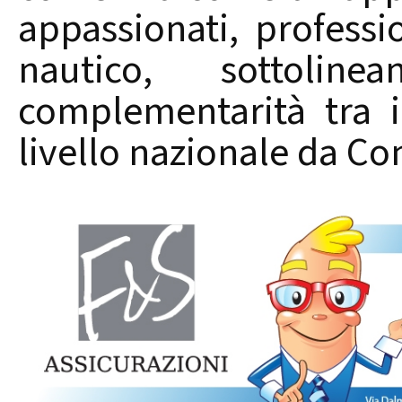
appassionati, professi
nautico, sottolin
complementarità tra i
livello nazionale da Co