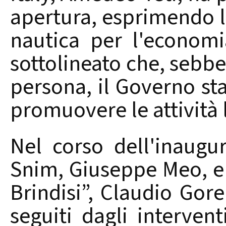
apertura, esprimendo l
nautica per l'econom
sottolineato che, sebb
persona, il Governo st
promuovere le attività 
Nel corso dell'inaugur
Snim, Giuseppe Meo, e 
Brindisi”, Claudio Gorel
seguiti dagli interventi