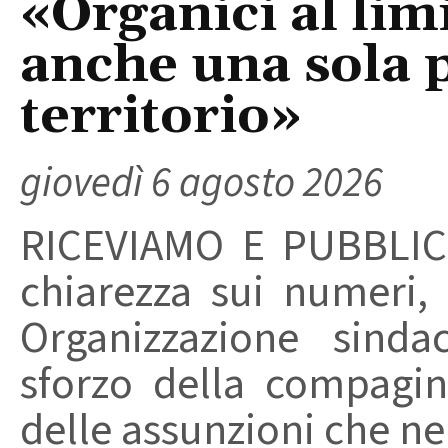
«Organici al limi
anche una sola p
territorio»
giovedì 6 agosto 2026
RICEVIAMO E PUBBLIC
chiarezza sui numeri,
Organizzazione sinda
sforzo della compagin
delle assunzioni che nel