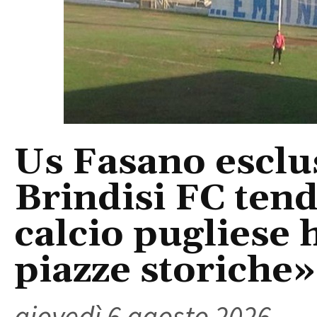
Us Fasano esclus
Brindisi FC tend
calcio pugliese 
piazze storiche»