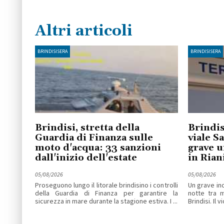
Altri articoli
BRINDISISERA
BRINDISISERA
Brindisi, stretta della
Brindis
Guardia di Finanza sulle
viale S
moto d'acqua: 33 sanzioni
grave u
dall'inizio dell'estate
in Ria
05/08/2026
05/08/2026
Proseguono lungo il litorale brindisino i controlli
Un grave inc
della Guardia di Finanza per garantire la
notte tra 
sicurezza in mare durante la stagione estiva. I ...
Brindisi. Il v