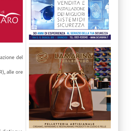
tazione del
), alle ore