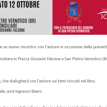
iare un nuovo Incontro con l’autore in occasione della presen
onsiliare in Piazza Giovanni Falcone a San Pietro Vernotico (BR
che dialogherà con l’autore sui temi toccati nel libro.
e, avrà ingresso libero.