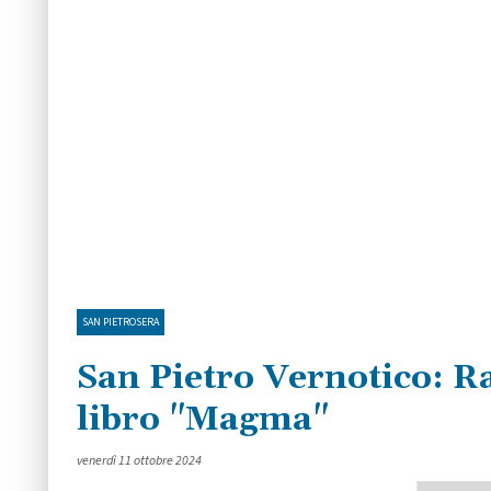
SAN PIETROSERA
San Pietro Vernotico: Ra
libro "Magma"
venerdì 11 ottobre 2024