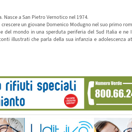
a. Nasce a San Pietro Vernotico nel 1974.
sto crescere un giovane Domenico Modugno nel suo primo ro
e del mondo in una sperduta periferia del Sud Italia e ne I
conti illustrati che parla della sua infanzia e adolescenza at