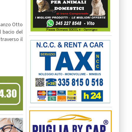
manzo Otto
l bacio del
traverso il