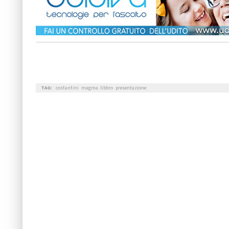
TAG:
costantini
magma. libbro
presentazione