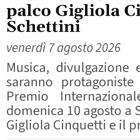
palco Gigliola C
Schettini
venerdì 7 agosto 2026
Musica, divulgazione e
saranno protagoniste
Premio Internaziona
domenica 10 agosto a Sa
Gigliola Cinquetti e il p