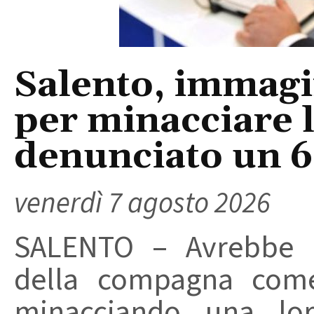
Salento, immagin
per minacciare 
denunciato un 
venerdì 7 agosto 2026
SALENTO – Avrebbe ut
della compagna come
minacciando una loro