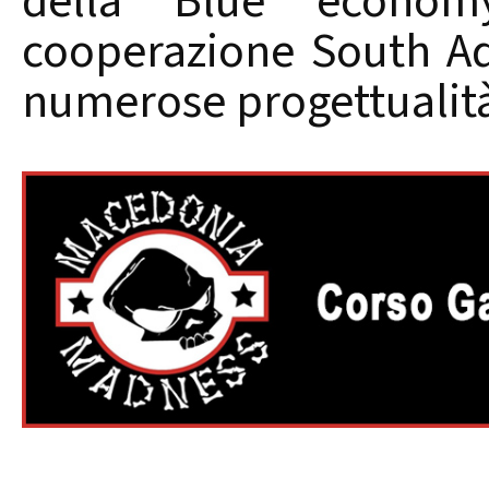
della Blue econo
cooperazione South Adr
numerose progettualità 