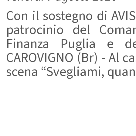
Con il sostegno di AVIS
patrocinio del Coma
Finanza Puglia e d
CAROVIGNO (Br) - Al cas
scena “Svegliami, quand