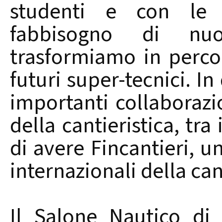
studenti e con le 
fabbisogno di n
trasformiamo in percor
futuri super-tecnici. I
importanti collaborazi
della cantieristica, tra
di avere Fincantieri, u
internazionali della can
Il Salone Nautico di 