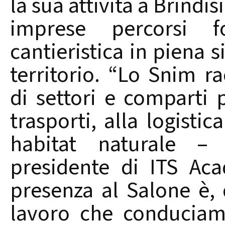
la sua attività a Brindis
imprese percorsi fo
cantieristica in piena 
territorio. “Lo Snim r
di settori e comparti p
trasporti, alla logistic
habitat naturale – s
presidente di ITS Ac
presenza al Salone è, 
lavoro che conduciam