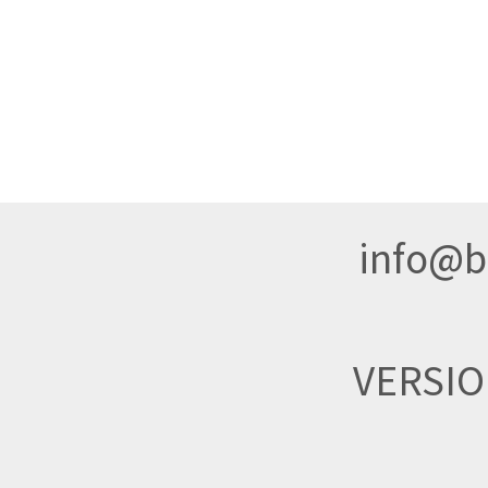
info@br
VERSI