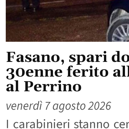
Fasano, spari do
30enne ferito a
al Perrino
venerdì 7 agosto 2026
I carabinieri stanno ce