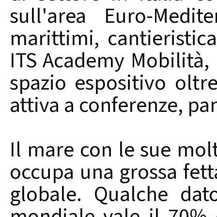
sull'area Euro-Medite
marittimi, cantieristic
ITS Academy Mobilità,
spazio espositivo oltr
attiva a conferenze, pan
Il mare con le sue molt
occupa una grossa fett
globale. Qualche dat
mondiale vale il 70% 