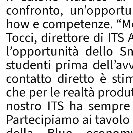
confronto, un’opport
how e competenze. “Mo
Tocci, direttore di IT
l’opportunità dello S
studenti prima dell’avv
contatto diretto è sti
che per le realtà produtt
nostro ITS ha sempre 
Partecipiamo ai tavolo 