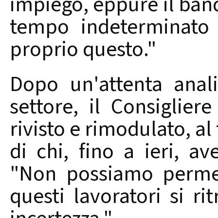
impiego, eppure il ban
tempo indeterminato 
proprio questo."
Dopo un'attenta anali
settore, il Consiglier
rivisto e rimodulato, al 
di chi, fino a ieri, a
"Non possiamo permet
questi lavoratori si ri