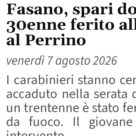
Fasano, spari do
30enne ferito a
al Perrino
venerdì 7 agosto 2026
I carabinieri stanno ce
accaduto nella serata 
un trentenne è stato f
da fuoco. Il giovane
intervento ...