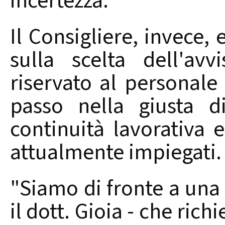
incertezza."
Il Consigliere, invece,
sulla scelta dell'av
riservato al personale
passo nella giusta d
continuità lavorativa e
attualmente impiegati.
"Siamo di fronte a una
il dott. Gioia - che ric