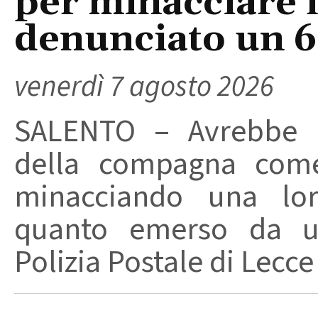
per minacciare 
denunciato un 
venerdì 7 agosto 2026
SALENTO – Avrebbe ut
della compagna come
minacciando una loro
quanto emerso da un
Polizia Postale di Lecce