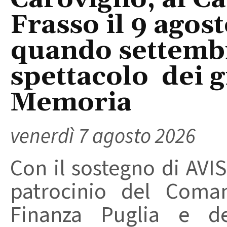
Frasso il 9 agos
quando settembre
spettacolo dei g
Memoria
venerdì 7 agosto 2026
Con il sostegno di AVIS
patrocinio del Coma
Finanza Puglia e d