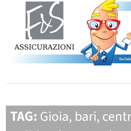
TAG:
Gioia
,
bari
,
centr