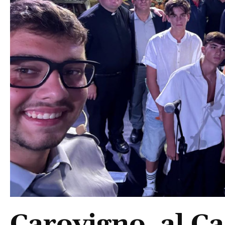
Carovigno, al Ca