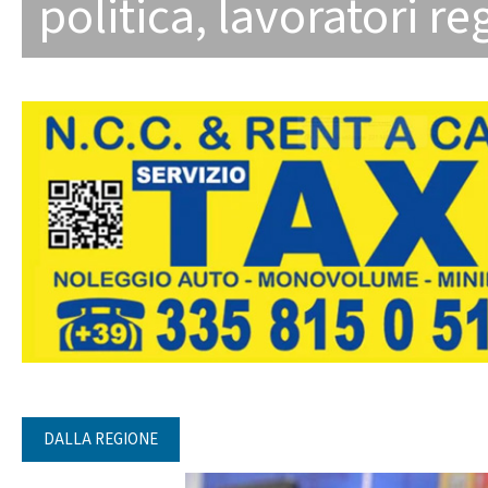
politica
,
lavoratori re
DALLA REGIONE