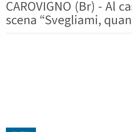
CAROVIGNO (Br) - Al cas
scena “Svegliami, quand