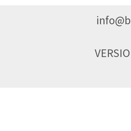
info@br
VERSI