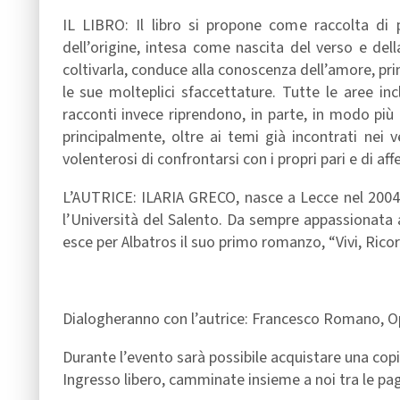
IL LIBRO: Il libro si propone come raccolta di 
dell’origine, intesa come nascita del verso e del
coltivarla, conduce alla conoscenza dell’amore, pri
le sue molteplici sfaccettature. Tutte le aree incl
racconti invece riprendono, in parte, in modo più 
principalmente, oltre ai temi già incontrati nei v
volenterosi di confrontarsi con i propri pari e di aff
L’AUTRICE: ILARIA GRECO, nasce a Lecce nel 2004 
l’Università del Salento. Da sempre appassionata a
esce per Albatros il suo primo romanzo, “Vivi, Ricord
Dialogheranno con l’autrice: Francesco Romano, Ope
Durante l’evento sarà possibile acquistare una copia
Ingresso libero, camminate insieme a noi tra le pag