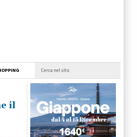
HOPPING
e il