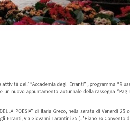
lle attività dell’ “Accademia degli Erranti” , programma “Riusa
ne un nuovo appuntamento autunnale della rassegna “Pagin
 DELLA POESIA” di Ilaria Greco, nella serata di Venerdì 25 
li Erranti, Via Giovanni Tarantini 35 (1°Piano Ex Convento d