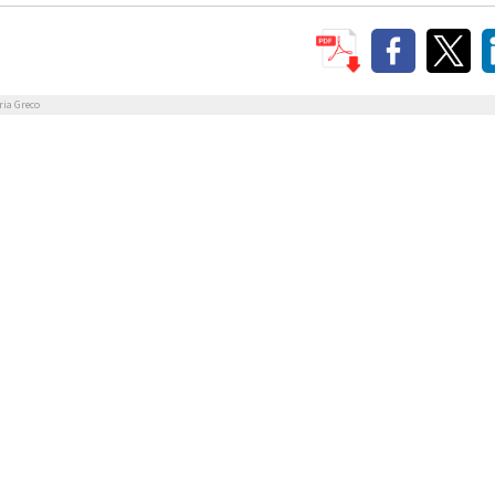
ria Greco