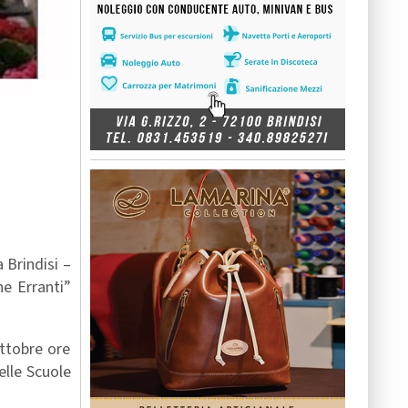
 Brindisi –
e Erranti”
ottobre ore
elle Scuole