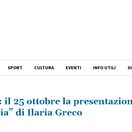
SPORT
CULTURA
EVENTI
INFO UTILI
S
 il 25 ottobre la presentazion
ia” di Ilaria Greco