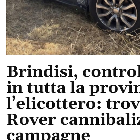
Brindisi, control
in tutta la provi
l’elicottero: tr
Rover cannibaliz
campagne