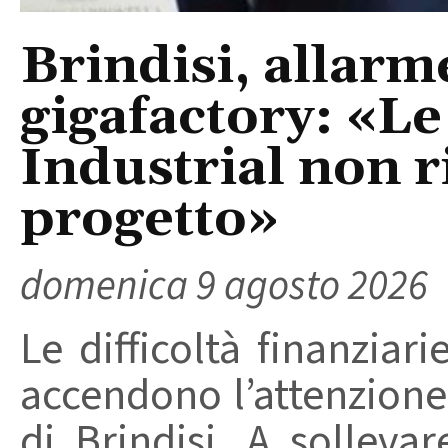
Brindisi, allarm
gigafactory: «Le 
Industrial non r
progetto»
domenica 9 agosto 2026
Le difficoltà finanziari
accendono l’attenzione 
di Brindisi. A solleva