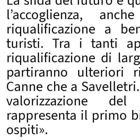
La sfida del futuro è qu
l’accoglienza, anch
riqualificazione a be
turisti. Tra i tanti 
riqualificazione di lar
partiranno ulteriori r
Canne che a Savelletri.
valorizzazione del
rappresenta il primo big
ospiti».