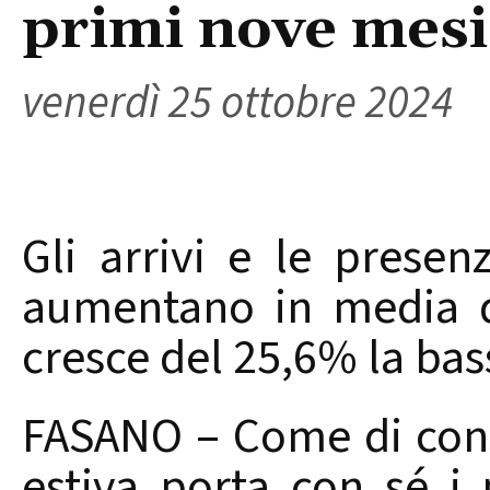
primi nove mesi
venerdì 25 ottobre 2024
Gli arrivi e le prese
aumentano in media d
cresce del 25,6% la ba
FASANO – Come di consu
estiva porta con sé i p