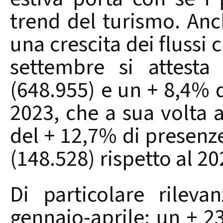
trend del turismo. Anc
una crescita dei flussi
settembre si attesta
(648.955) e un + 8,4% di
2023, che a sua volta a
del + 12,7% di presenze
(148.528) rispetto al 20
Di particolare rilev
gennaio-aprile: un + 2