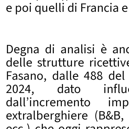
e poi quelli di Francia
Degna di analisi è an
delle strutture ricetti
Fasano, dalle 488 del
2024, dato influ
dall’incremento imp
extralberghiere (B&B, 
ecc.) che oggi rappres