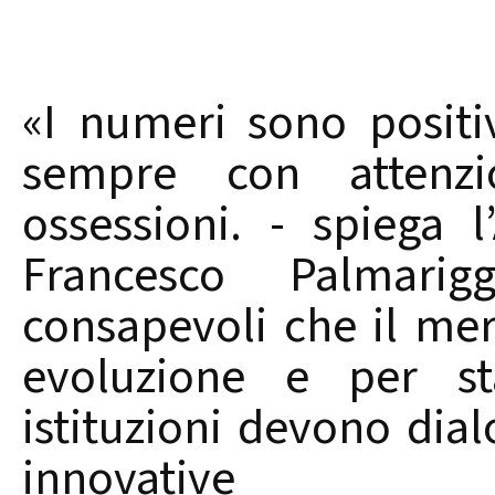
«I numeri sono positi
sempre con attenzi
ossessioni. - spiega 
Francesco Palmari
consapevoli che il mer
evoluzione e per s
istituzioni devono dial
innovative