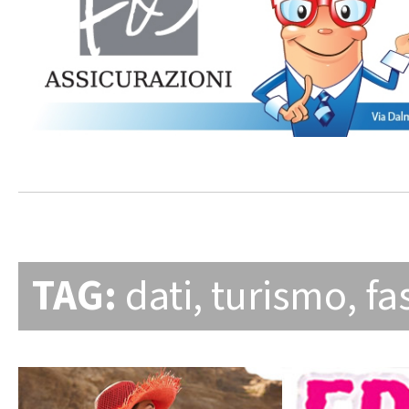
TAG:
dati
,
turismo
,
fa