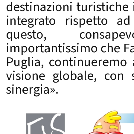
destinazioni turistich
integrato rispetto a
questo, consape
importantissimo che Fa
Puglia, continueremo
visione globale, con 
sinergia».