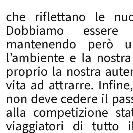
che riflettano le nu
Dobbiamo essere s
mantenendo però un 
l’ambiente e la nostr
proprio la nostra auten
vita ad attrarre. Infine
non deve cedere il pas
alla competizione stat
viaggiatori di tutto