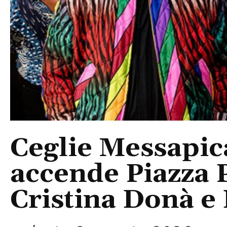
Ceglie Messapic
accende Piazza P
Cristina Donà e