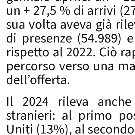
un + 27,5 % di arrivi (2
sua volta aveva già rile
di presenze (54.989) e
rispetto al 2022. Ciò ra
percorso verso una ma
dell’offerta.
Il 2024 rileva anche
stranieri: al primo pos
Uniti (13%), al secondo