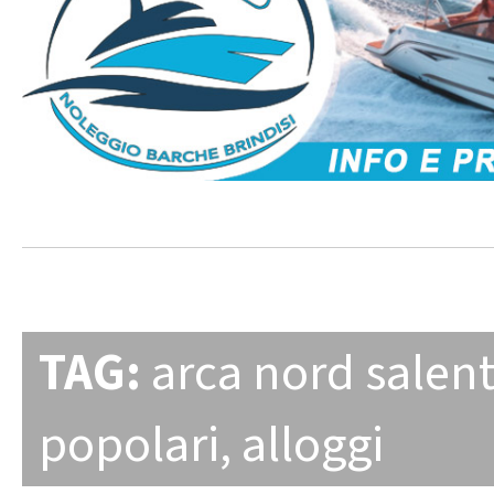
TAG:
arca nord salen
popolari
,
alloggi