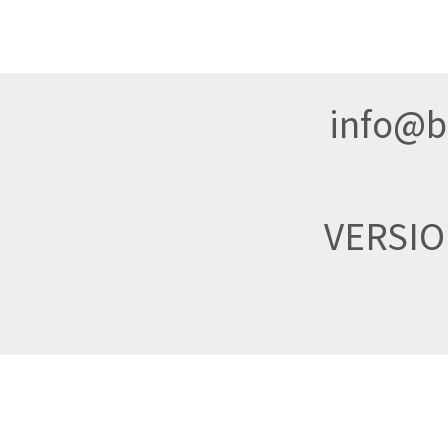
info@br
VERSI