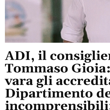
ADI, il consigli
Tommaso Gioia:
vara gli accredi
Dipartimento del
incomprensibili