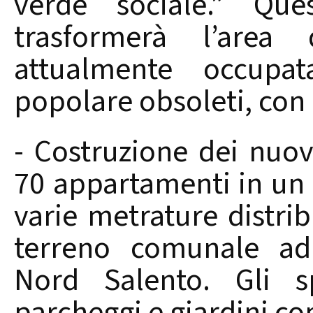
verde sociale.” Que
trasformerà l’area 
attualmente occupat
popolare obsoleti, con u
- Costruzione dei nuovi
70 appartamenti in un e
varie metrature distrib
terreno comunale ad
Nord Salento. Gli sp
parcheggi e giardini co