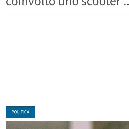
coinvolto uno scooter ..
POLITICA