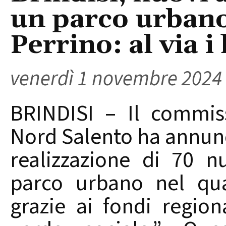
un parco urbano 
Perrino: al via i
venerdì 1 novembre 2024
BRINDISI – Il commiss
Nord Salento ha annunci
realizzazione di 70 n
parco urbano nel quar
grazie ai fondi regio