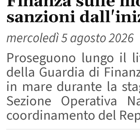
Finanza sulle m
sanzioni dall'ini
mercoledì 5 agosto 2026
Proseguono lungo il lit
della Guardia di Finanz
in mare durante la stag
Sezione Operativa Na
coordinamento del Repa