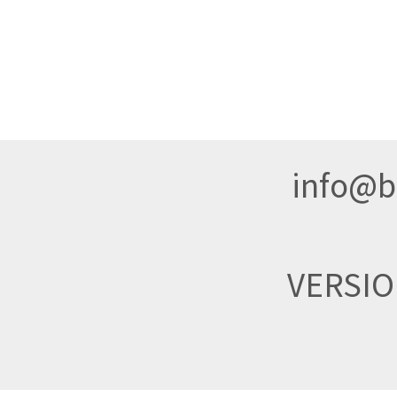
info@br
VERSI