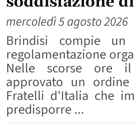
soddisfazione di 
mercoledì 5 agosto 2026
Brindisi compie un
regolamentazione organ
Nelle scorse ore i
approvato un ordine 
Fratelli d'Italia che 
predisporre ...