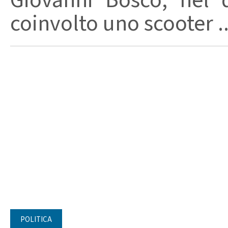
Giovanni Bosco, nel 
coinvolto uno scooter ..
POLITICA