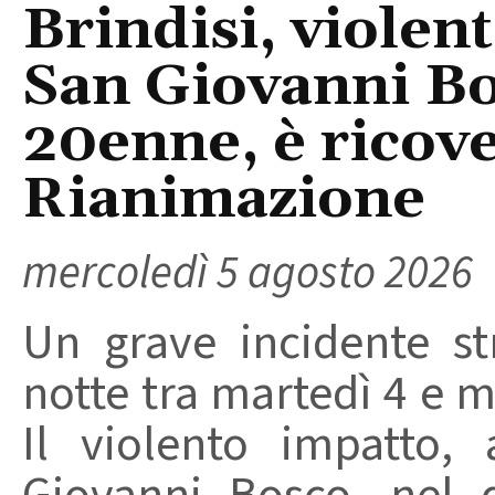
Brindisi, violent
San Giovanni Bo
20enne, è ricove
Rianimazione
mercoledì 5 agosto 2026
Un grave incidente str
notte tra martedì 4 e m
Il violento impatto,