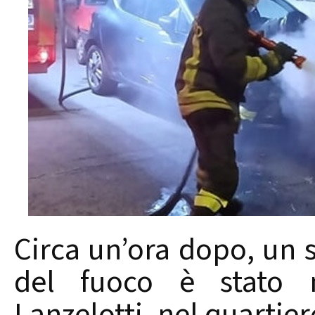
Circa un’ora dopo, un s
del fuoco è stato n
Lanzelotti, nel quartie