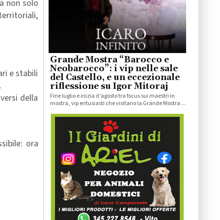
ca non solo
rritoriali,
Grande Mostra “Barocco e
Neobarocco”: i vip nelle sale
i e stabili
del Castello, e un eccezionale
.
riflessione su Igor Mitoraj
versi della
Fine luglio e inizia d’agosto tra focus sui maestri in
mostra, vip entusiasti che visitano la Grande Mostra ...
sibile: ora