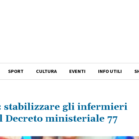
SPORT
CULTURA
EVENTI
INFO UTILI
S
 stabilizzare gli infermieri
l Decreto ministeriale 77