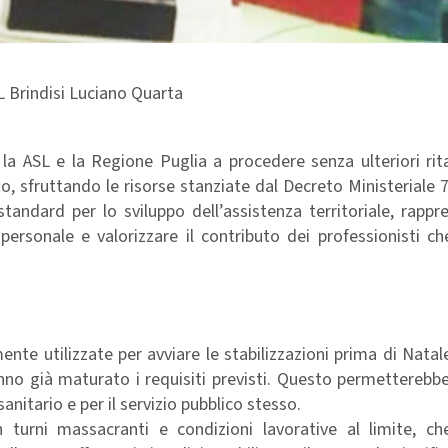
L Brindisi Luciano Quarta
la ASL e la Regione Puglia a procedere senza ulteriori rit
tto, sfruttando le risorse stanziate dal Decreto Ministeriale 
tandard per lo sviluppo dell’assistenza territoriale, rapp
personale e valorizzare il contributo dei professionisti ch
e utilizzate per avviare le stabilizzazioni prima di Natal
anno già maturato i requisiti previsti. Questo permetterebb
anitario e per il servizio pubblico stesso.
 turni massacranti e condizioni lavorative al limite, ch