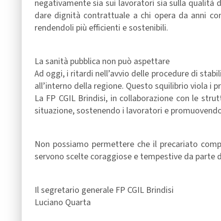
negativamente sia sui lavoratori sia sulla qualità de
dare dignità contrattuale a chi opera da anni con p
rendendoli più efficienti e sostenibili.
La sanità pubblica non può aspettare
Ad oggi, i ritardi nell’avvio delle procedure di stab
all’interno della regione. Questo squilibrio viola i 
La FP CGIL Brindisi, in collaborazione con le stru
situazione, sostenendo i lavoratori e promuovendo s
Non possiamo permettere che il precariato compro
servono scelte coraggiose e tempestive da parte del
Il segretario generale FP CGIL Brindisi
Luciano Quarta