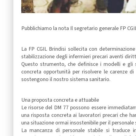
Pubblichiamo la nota Il segretario generale FP CGI
La FP CGIL Brindisi sollecita con determinazione 
stabilizzazione degli infermieri precari aventi diri
Questo strumento, che definisce i modelli e gli s
concreta opportunità per risolvere le carenze di 
sostengono il nostro sistema sanitario.
Una proposta concreta e attuabile
Le risorse del DM 77 possono essere immediatament
una risposta concreta ai lavoratori precari che h
una situazione ormai insostenibile per il personale s
La mancanza di personale stabile si traduce in