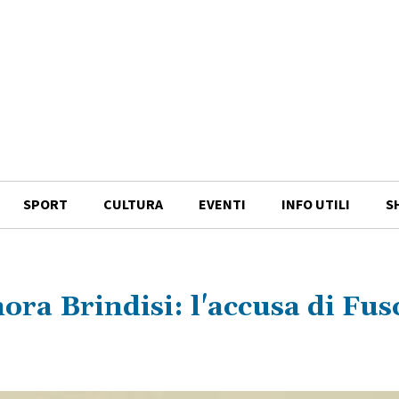
SPORT
CULTURA
EVENTI
INFO UTILI
S
ra Brindisi: l'accusa di Fus