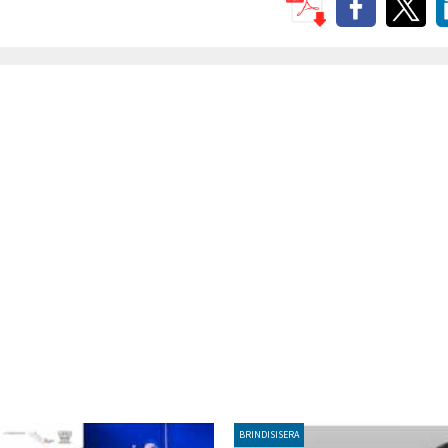
BRINDISISERA