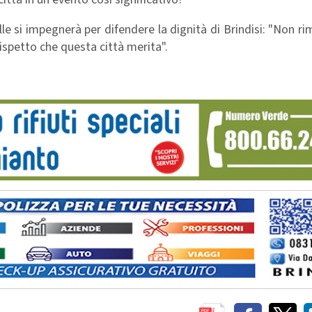
le si impegnerà per difendere la dignità di Brindisi: "Non r
rispetto che questa città merita".