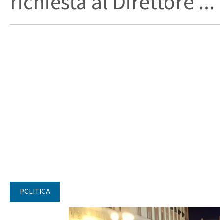
richiesta al Direttore ...
POLITICA