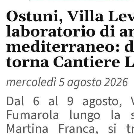
Ostuni, Villa Le
laboratorio di a
mediterraneo: da
torna Cantiere 
mercoledì 5 agosto 2026
Dal 6 al 9 agosto, V
Fumarola lungo la st
Martina Franca, si t