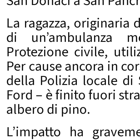
San Donaci a San Pancr
La ragazza, originaria 
di un’ambulanza me
Protezione civile, utili
Per cause ancora in co
della Polizia locale d
Ford – è finito fuori st
albero di pino.
L’impatto ha graveme