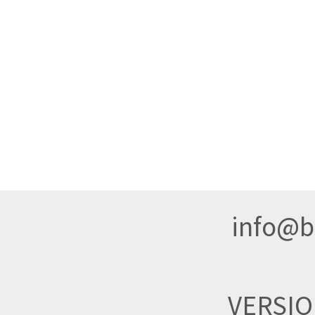
info@br
VERSI