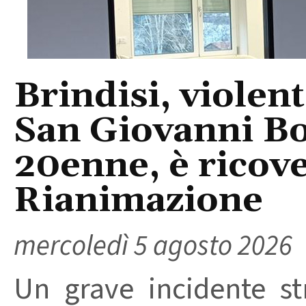
Brindisi, violent
San Giovanni Bo
20enne, è ricove
Rianimazione
mercoledì 5 agosto 2026
Un grave incidente str