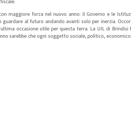
fiscale.
n maggiore forza nel nuovo anno: il Governo e le Istituzi
ò guardare al futuro andando avanti solo per inerzia. Occorr
’ultima occasione utile per questa terra. La UIL di Brindisi
o anno sarebbe che ogni soggetto sociale, politico, economico