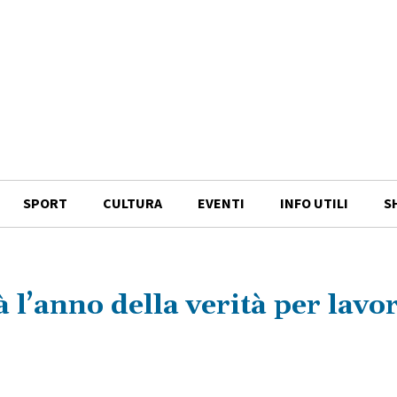
SPORT
CULTURA
EVENTI
INFO UTILI
S
à l’anno della verità per lavo