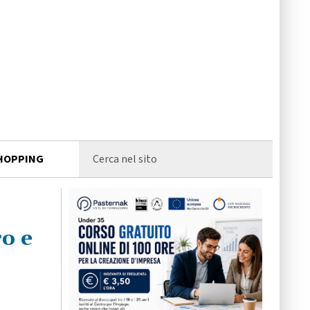
HOPPING
ro e