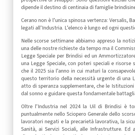
dipende il destino di centinaia di famiglie brindisin
Cerano non è l’unica spinosa vertenza: Versalis, Ba
legati all’Industria. L’elenco è lungo ed ogni questi
Nelle scorse settimane abbiamo appreso la notizia
una delle nostre richieste da tempo ma il Commis
Legge Speciale per Brindisi ed un Ammortizzatore 
una Legge Speciale, con poteri speciali e risorse 
che il 2025 sia l’anno in cui maturi la consapevole
questo territorio della necessità urgente di una
atto di speranza supplementare, che le Istituzioni 
dal sonno e guidare questa fondamentale battagli
Oltre l’Industria nel 2024 la Uil di Brindisi è t
puntualmente nello Sciopero Generale dello scorso 
lavoratori negati e la precarietà lavorativa, la sicur
Sanità, ai Servizi Sociali, alle Infrastrutture. E