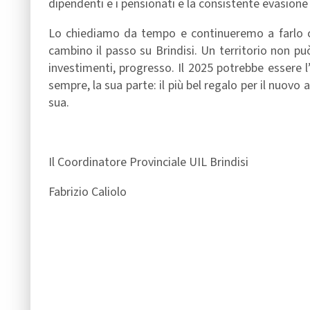
dipendenti e i pensionati e la consistente evasione 
Lo chiediamo da tempo e continueremo a farlo co
cambino il passo su Brindisi. Un territorio non pu
investimenti, progresso. Il 2025 potrebbe essere l
sempre, la sua parte: il più bel regalo per il nuov
sua.
Il Coordinatore Provinciale UIL Brindisi
Fabrizio Caliolo