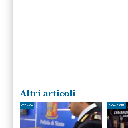
Altri articoli
CRONACA
FASANOSERA