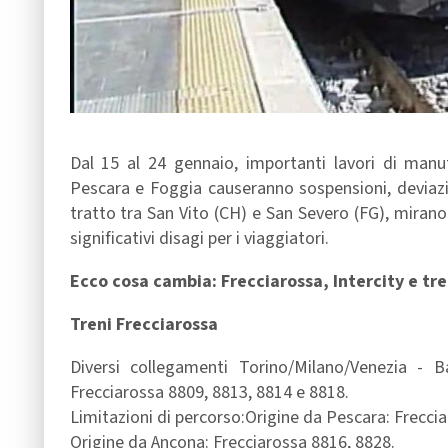
Dal 15 al 24 gennaio, importanti lavori di manut
Pescara e Foggia causeranno sospensioni, deviazion
tratto tra San Vito (CH) e San Severo (FG), mirano
significativi disagi per i viaggiatori.
Ecco cosa cambia: Frecciarossa, Intercity e tre
Treni Frecciarossa
Diversi collegamenti Torino/Milano/Venezia - Bar
Frecciarossa 8809, 8813, 8814 e 8818.
Limitazioni di percorso:Origine da Pescara: Freccia
Origine da Ancona: Frecciarossa 8816, 8828.