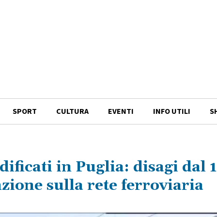
SPORT
CULTURA
EVENTI
INFO UTILI
S
ificati in Puglia: disagi dal 1
ione sulla rete ferroviaria