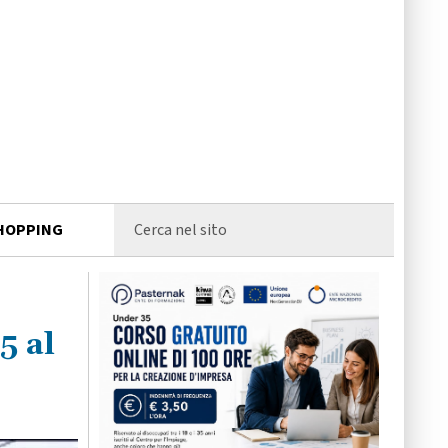
HOPPING
5 al