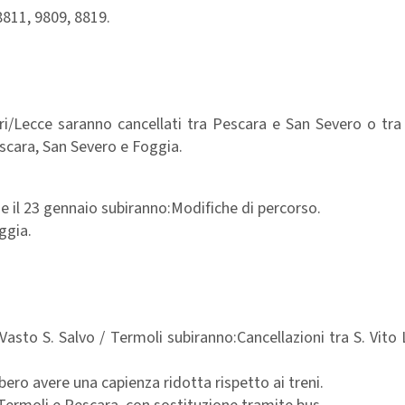
8811, 9809, 8819.
i/Lecce saranno cancellati tra Pescara e San Severo o tra
escara, San Severo e Foggia.
5 e il 23 gennaio subiranno:Modifiche di percorso.
ggia.
/ Vasto S. Salvo / Termoli subiranno:Cancellazioni tra S. Vito
bero avere una capienza ridotta rispetto ai treni.