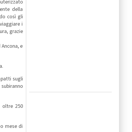
uterizzato
ente della
do così gli
viaggiare i
ura, grazie
d Ancona, e
a.
patti sugli
, subiranno
o oltre 250
rso mese di