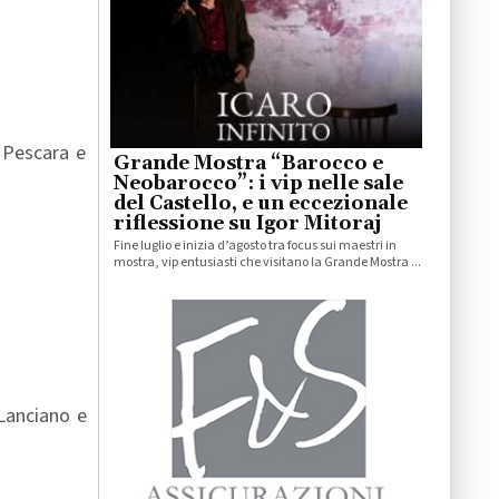
 Pescara e
Grande Mostra “Barocco e
Neobarocco”: i vip nelle sale
del Castello, e un eccezionale
riflessione su Igor Mitoraj
Fine luglio e inizia d’agosto tra focus sui maestri in
mostra, vip entusiasti che visitano la Grande Mostra ...
 Lanciano e