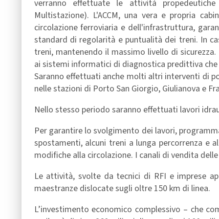
verranno effettuate le attività propedeutiche
Multistazione). L'ACCM, una vera e propria cabin
circolazione ferroviaria e dell'infrastruttura, gara
standard di regolarità e puntualità dei treni. In ca
treni, mantenendo il massimo livello di sicurezza. 
ai sistemi informatici di diagnostica predittiva che
Saranno effettuati anche molti altri interventi di
nelle stazioni di Porto San Giorgio, Giulianova e Fra
Nello stesso periodo saranno effettuati lavori idrau
Per garantire lo svolgimento dei lavori, programmat
spostamenti, alcuni treni a lunga percorrenza e al
modifiche alla circolazione. I canali di vendita dell
Le attività, svolte da tecnici di RFI e imprese a
maestranze dislocate sugli oltre 150 km di linea.
L’investimento economico complessivo – che compr