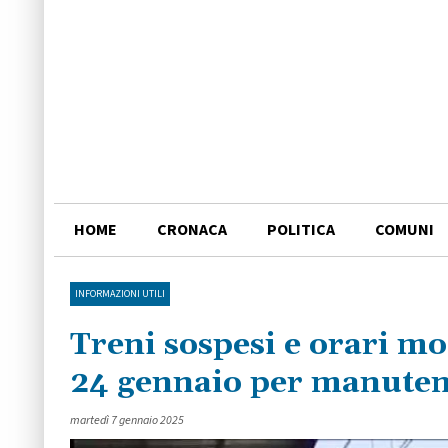
HOME
CRONACA
POLITICA
COMUNI
INFORMAZIONI UTILI
Treni sospesi e orari mod
24 gennaio per manutenz
martedì 7 gennaio 2025