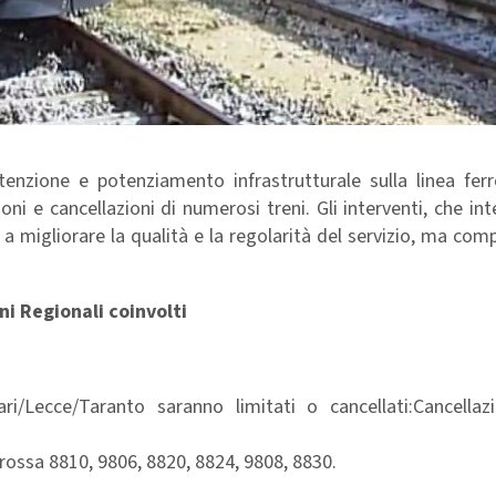
enzione e potenziamento infrastrutturale sulla linea ferro
i e cancellazioni di numerosi treni. Gli interventi, che int
 a migliorare la qualità e la regolarità del servizio, ma co
ni Regionali coinvolti
i/Lecce/Taranto saranno limitati o cancellati:Cancellazio
rossa 8810, 9806, 8820, 8824, 9808, 8830.