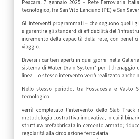
Pescara, 7 gennaio 2025 – Rete Ferroviaria Itali
tecnologico, fra San Vito Lanciano (PE) e San Sever
Gli interventi programmati – che seguono quelli già
a garantire gli standard di affidabilità dell’infrast
incremento della capacità della rete, con benefici
viaggio.
Diversi i cantieri aperti in quei giorni: nella Gall
sistema di Water Drain System* per il drenaggio d
linea. Lo stesso intervento verrà realizzato anche n
Nello stesso periodo, tra Fossacesia e Vasto Sa
tecnologico:
verrà completato l’intervento dello Slab Track 
metodologia costruttiva innovativa, in cui il binar
struttura prefabbricata in cemento armato; riduc
regolarità alla circolazione ferroviaria