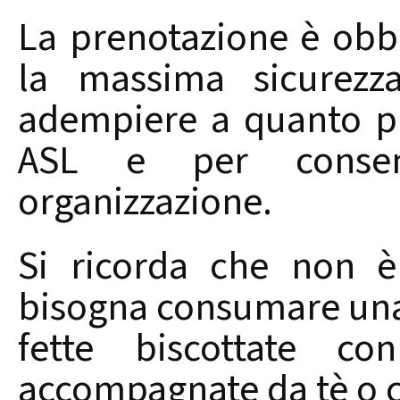
La prenotazione è obbli
la massima sicurezza
adempiere a quanto pre
ASL e per consen
organizzazione.
Si ricorda che non è
bisogna consumare una 
fette biscottate c
accompagnate da tè o c