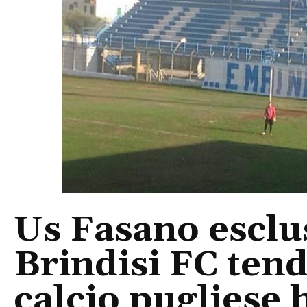
Us Fasano esclus
Brindisi FC tend
calcio pugliese 