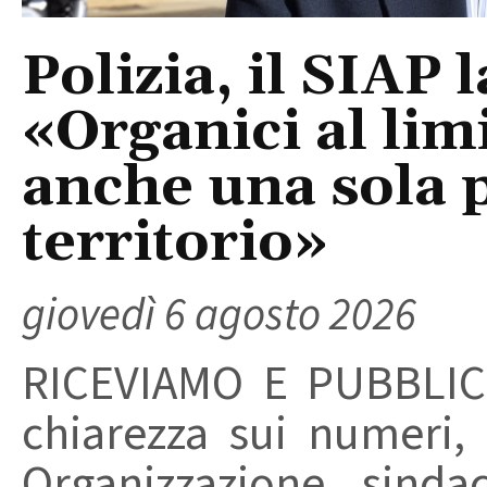
Polizia, il SIAP 
«Organici al limi
anche una sola p
territorio»
giovedì 6 agosto 2026
RICEVIAMO E PUBBLIC
chiarezza sui numeri,
Organizzazione sinda