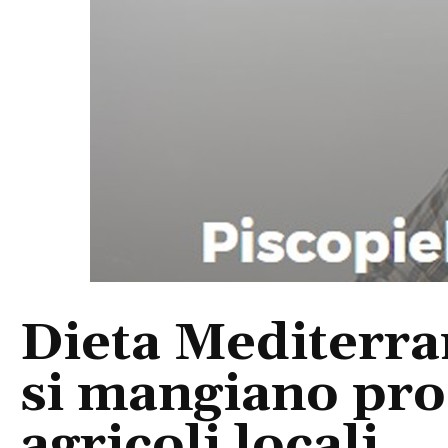
Dieta Mediterra
si mangiano prod
agricoli locali.