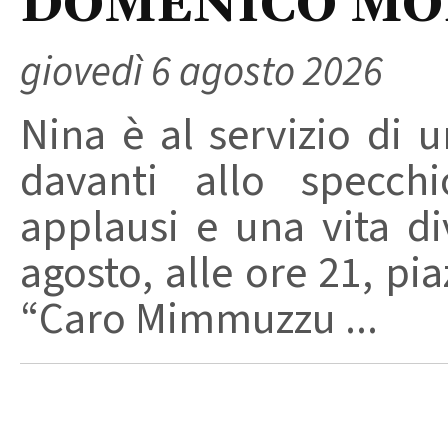
DOMENICO M
giovedì 6 agosto 2026
Nina è al servizio di 
davanti allo specchi
applausi e una vita di
agosto, alle ore 21, pi
“Caro Mimmuzzu ...