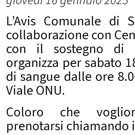
giovedì 16 gennaio 2025
L’Avis Comunale di S
collaborazione con Cent
con il sostegno di 
organizza per sabato 1
di sangue dalle ore 8.0
Viale ONU.
Coloro che voglio
prenotarsi chiamando 