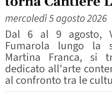
torna Cantiere 
mercoledì 5 agosto 2026
Dal 6 al 9 agosto, V
Fumarola lungo la st
Martina Franca, si t
dedicato all'arte conte
al confronto tra le cult