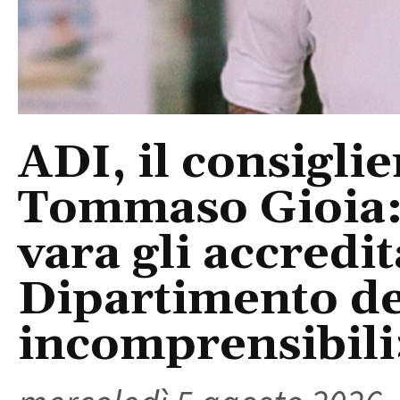
ADI, il consigli
Tommaso Gioia:
vara gli accredi
Dipartimento del
incomprensibili