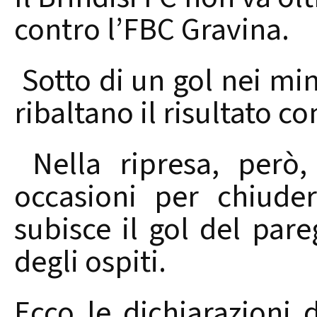
contro l’FBC Gravina.
Sotto di un gol nei minu
ribaltano il risultato co
Nella ripresa, però, 
occasioni per chiuder
subisce il gol del pare
degli ospiti.
Ecco le dichiarazioni 