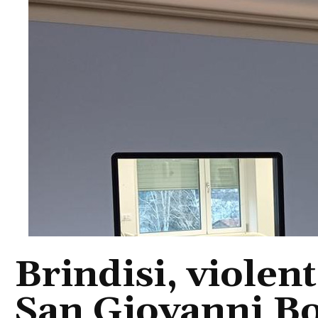
Brindisi, violent
San Giovanni Bo