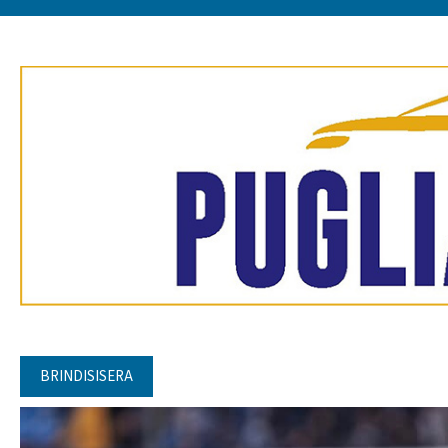
BRINDISISERA