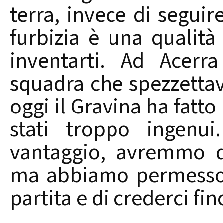
terra, invece di seguir
furbizia è una qualit
inventarti. Ad Acerr
squadra che spezzettav
oggi il Gravina ha fatto
stati troppo ingenui
vantaggio, avremmo d
ma abbiamo permesso a
partita e di crederci fino