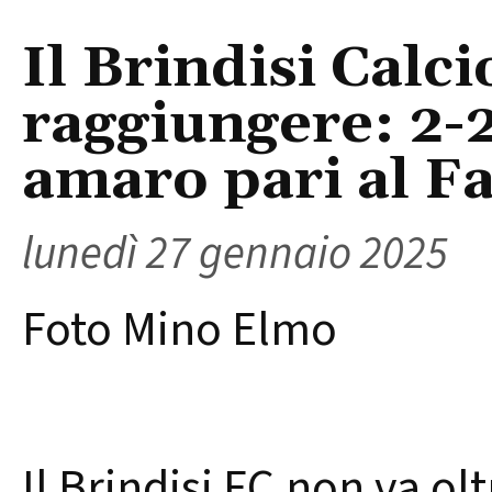
Il Brindisi Calci
raggiungere: 2-2
amaro pari al F
lunedì 27 gennaio 2025
Foto Mino Elmo
Il Brindisi FC non va olt