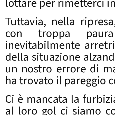
lottare per rimetterci i
Tuttavia, nella ripres
con troppa paur
inevitabilmente arretri
della situazione alzand
un nostro errore di ma
ha trovato il pareggio c
Ci è mancata la furbizi
al loro gol ci siamo co