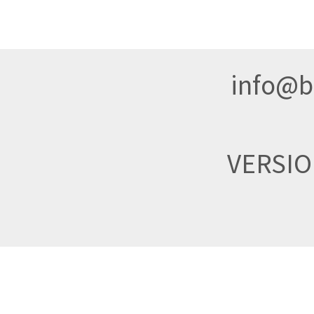
info@br
VERSI