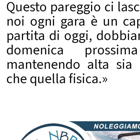
Questo pareggio ci las
noi ogni gara è un cap
partita di oggi, dobbia
domenica prossim
mantenendo alta sia 
che quella fisica.»