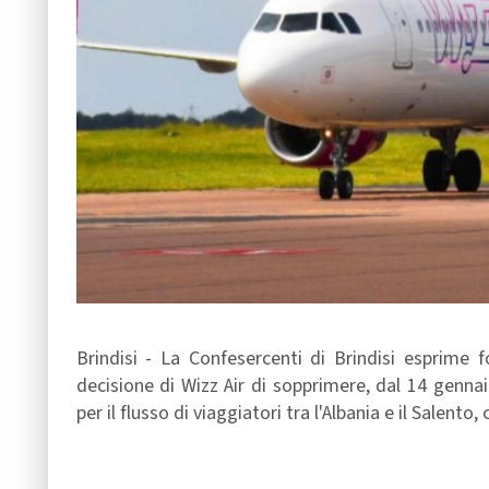
Brindisi - La Confesercenti di Brindisi esprime
decisione di Wizz Air di sopprimere, dal 14 genna
per il flusso di viaggiatori tra l'Albania e il Salent