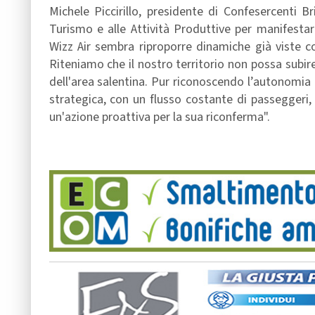
Michele Piccirillo, presidente di Confesercenti Br
Turismo e alle Attività Produttive per manifestare
Wizz Air sembra riproporre dinamiche già viste con
Riteniamo che il nostro territorio non possa subire
dell'area salentina. Pur riconoscendo l’autonomi
strategica, con un flusso costante di passeggeri,
un'azione proattiva per la sua riconferma".