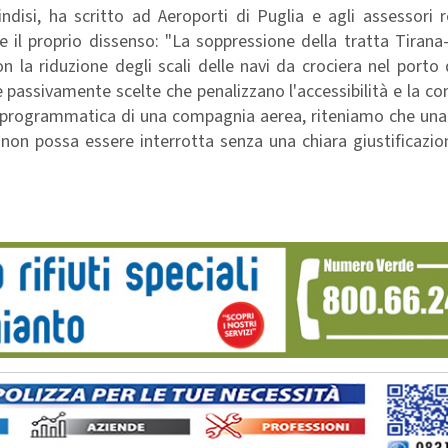
indisi, ha scritto ad Aeroporti di Puglia e agli assessori r
 il proprio dissenso: "La soppressione della tratta Tirana-
 la riduzione degli scali delle navi da crociera nel porto d
 passivamente scelte che penalizzano l'accessibilità e la co
a programmatica di una compagnia aerea, riteniamo che una 
 non possa essere interrotta senza una chiara giustificazi