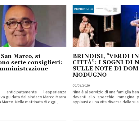
BRINDISISERA
 San Marco, si
BRINDISI, “VERDI IN
no sette consiglieri:
CITTÀ”: I SOGNI DI 
amministrazione
SULLE NOTE DI DO
MODUGNO
06/08/2026
 anticipatamente l’esperienza
Nina è al servizio di una famiglia b
iva guidata dal sindaco Marco Marra
davanti allo specchio immagina pa
 Marco. Nella mattinata di oggi, ...
applausi e una vita diversa dalla sua. 