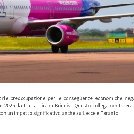
 forte preoccupazione per le conseguenze economiche nega
io 2025, la tratta Tirana-Brindisi. Questo collegamento era
o, con un impatto significativo anche su Lecce e Taranto.