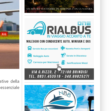
tive della
 essenziale