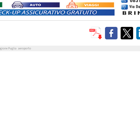
egione Puglia
aeroporto