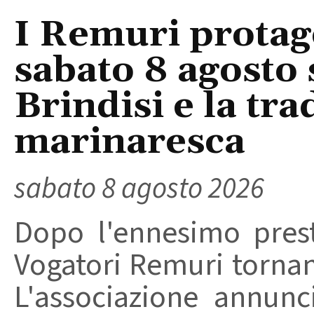
I Remuri protago
sabato 8 agosto 
Brindisi e la tra
marinaresca
sabato 8 agosto 2026
Dopo l'ennesimo prest
Vogatori Remuri tornano 
L'associazione annunc