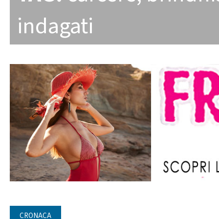
indagati
CRONACA