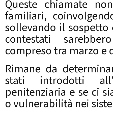
Queste chiamate non 
familiari, coinvolgen
sollevando il sospetto di
contestati sarebbe
compreso tra marzo e 
Rimane da determinar
stati introdotti all
penitenziaria e se ci s
o vulnerabilità nei sist