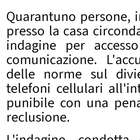
Quarantuno persone, i
presso la casa circonda
indagine per accesso
comunicazione. L'acc
delle norme sul divi
telefoni cellulari all'
punibile con una pen
reclusione.
L'indagine, condotta 