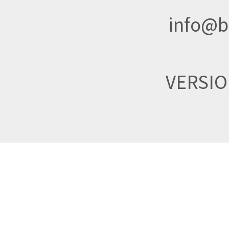
info@br
VERSI