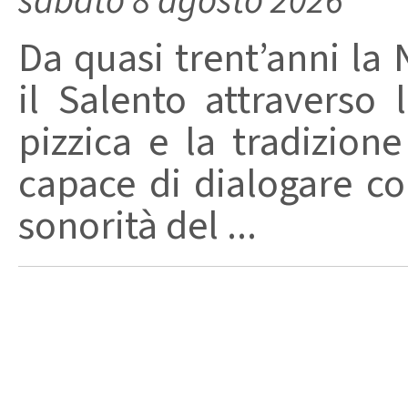
sabato 8 agosto 2026
Da quasi trent’anni la 
il Salento attraverso
pizzica e la tradizion
capace di dialogare con 
sonorità del ...