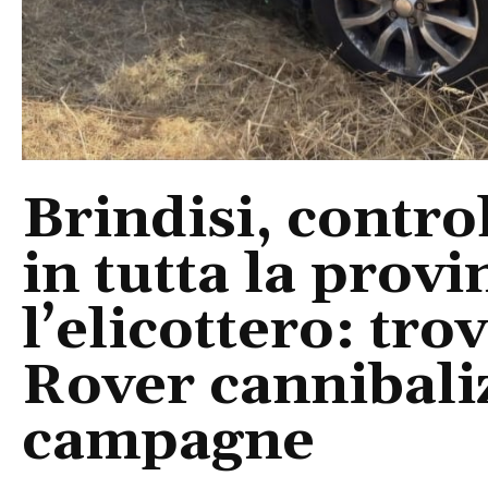
Brindisi, control
in tutta la provi
l’elicottero: tr
Rover cannibaliz
campagne