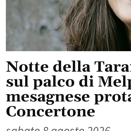
Notte della Tara
sul palco di Mel
mesagnese prota
Concertone