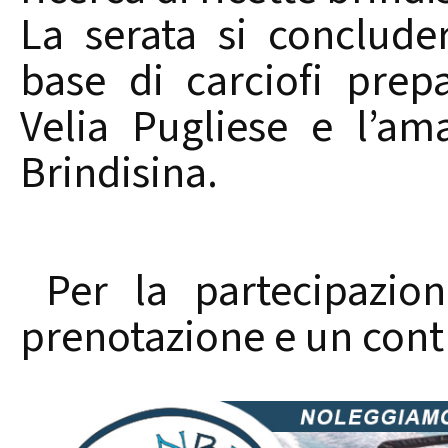
La serata si conclud
base di carciofi prep
Velia Pugliese e l’am
Brindisina.
Per la partecipazion
prenotazione e un cont