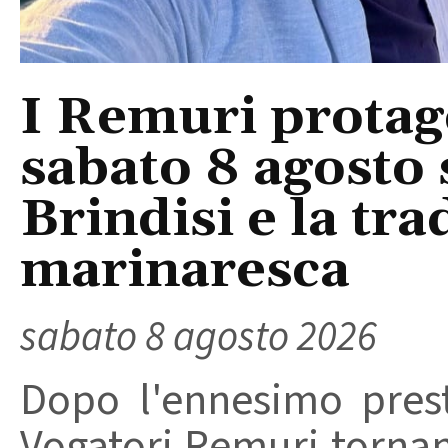
I Remuri protago
sabato 8 agosto 
Brindisi e la tra
marinaresca
sabato 8 agosto 2026
Dopo l'ennesimo prest
Vogatori Remuri tornano 