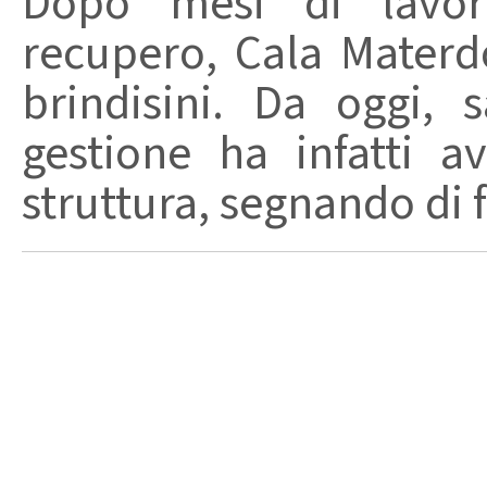
Dopo mesi di lavori
recupero, Cala Materd
brindisini. Da oggi,
gestione ha infatti av
struttura, segnando di fat