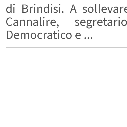
di Brindisi. A solleva
Cannalire, segretar
Democratico e ...