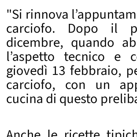
"Si rinnova l’appuntam
carciofo. Dopo il 
dicembre, quando abb
l’aspetto tecnico e 
giovedì 13 febbraio, p
carciofo, con un ap
cucina di questo prelib
Anche le ricette tipic