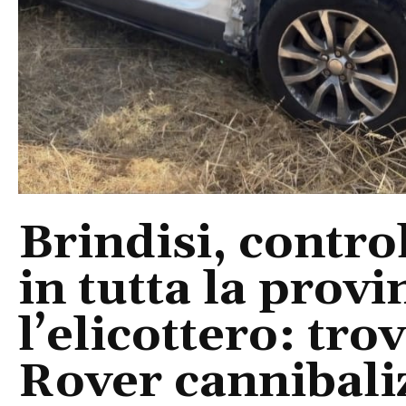
Brindisi, control
in tutta la provi
l’elicottero: tr
Rover cannibaliz