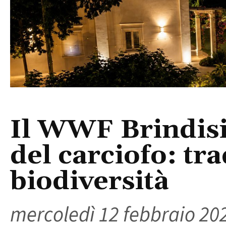
Il WWF Brindisi 
del carciofo: tr
biodiversità
mercoledì 12 febbraio 20