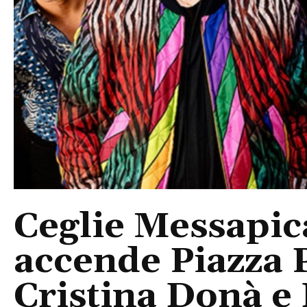
Ceglie Messapic
accende Piazza P
Cristina Donà e