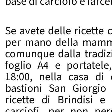
base di carciofo e farc
Se avete delle ricette
per mano della mamma
comunque dalla tradizi
foglio A4 e portatele
18:00, nella casa di
bastioni San Giorgio
ricette di Brindisi 
carciofi, per non pe