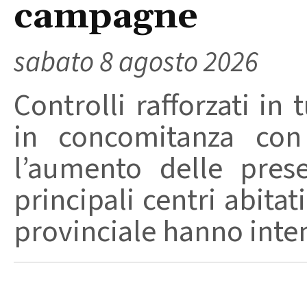
campagne
sabato 8 agosto 2026
Controlli rafforzati in 
in concomitanza con
l’aumento delle pres
principali centri abita
provinciale hanno intensi