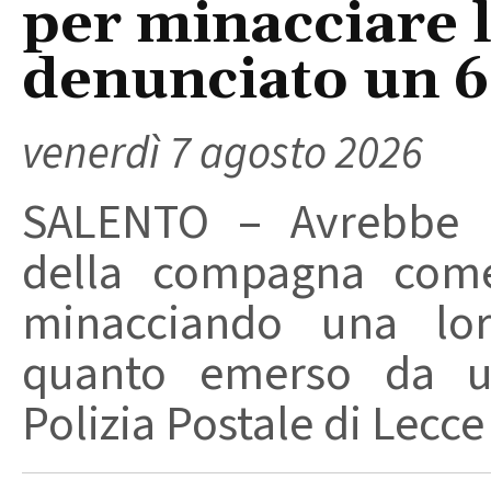
per minacciare 
denunciato un 
venerdì 7 agosto 2026
SALENTO – Avrebbe ut
della compagna come
minacciando una loro
quanto emerso da un
Polizia Postale di Lecce