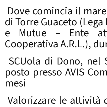
Dove comincia il mare?
di Torre Guaceto (Lega
e Mutue – Ente attu
Cooperativa A.R.L.), du
SCUola di Dono, nel 
posto presso AVIS Com
mesi
Valorizzare le attività c