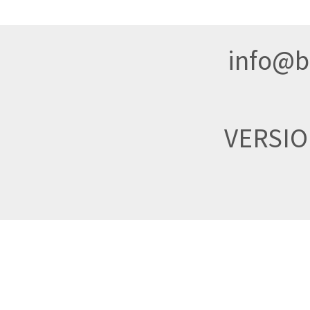
info@br
VERSI