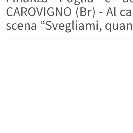
CAROVIGNO (Br) - Al cas
scena “Svegliami, quand