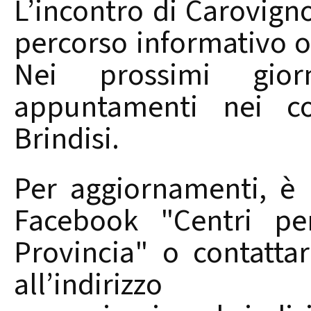
L’incontro di Carovign
percorso informativo o
Nei prossimi gior
appuntamenti nei co
Brindisi.
Per aggiornamenti, è 
Facebook "Centri per
Provincia" o contatta
all’indirizzo