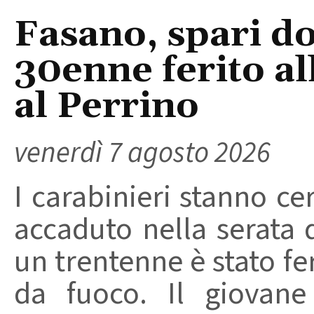
Fasano, spari do
30enne ferito a
al Perrino
venerdì 7 agosto 2026
I carabinieri stanno ce
accaduto nella serata 
un trentenne è stato f
da fuoco. Il giovane