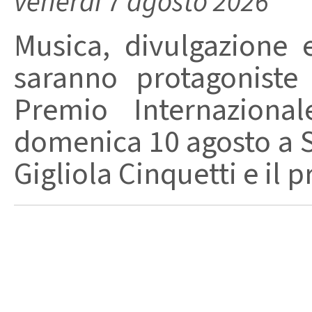
venerdì 7 agosto 2026
Musica, divulgazione e
saranno protagoniste
Premio Internaziona
domenica 10 agosto a Sa
Gigliola Cinquetti e il p