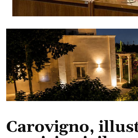
Carovigno, illus