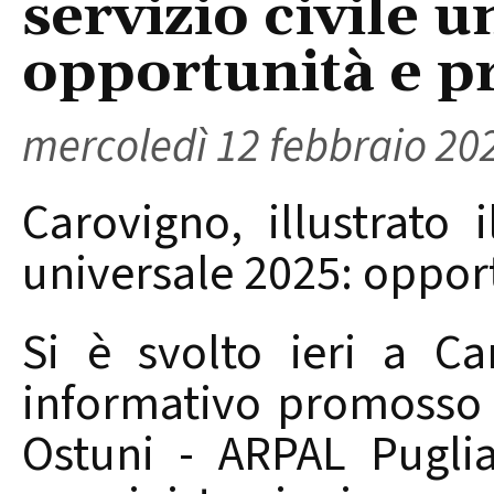
servizio civile 
opportunità e pr
mercoledì 12 febbraio 20
Carovigno, illustrato 
universale 2025: opport
Si è svolto ieri a Ca
informativo promosso 
Ostuni - ARPAL Puglia