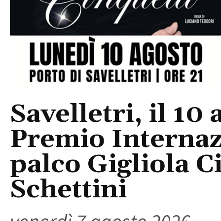
Savelletri, il 10 
Premio Internaz
palco Gigliola C
Schettini