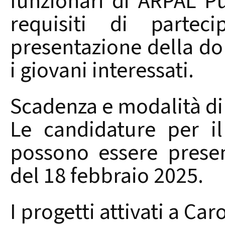
funzionari di ARPAL Pu
requisiti di partec
presentazione della d
i giovani interessati.
Scadenza e modalità di
Le candidature per il
possono essere presen
del 18 febbraio 2025.
I progetti attivati a Ca