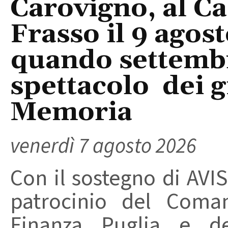
Carovigno, al Ca
Frasso il 9 agos
quando settembre
spettacolo dei g
Memoria
venerdì 7 agosto 2026
Con il sostegno di AVIS
patrocinio del Coma
Finanza Puglia e d