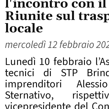
l'incontro con i
Riunite sul tras
locale
mercoledì 12 febbraio 20
Lunedì 10 febbraio l’A
tecnici di STP Brind
imprenditori Ales
Sternativo, rispet
vicepresidente del Con