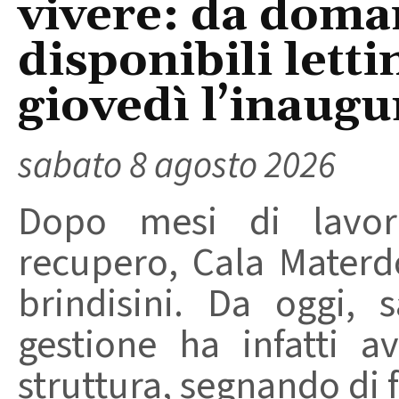
vivere: da doma
disponibili letti
giovedì l’inaugu
sabato 8 agosto 2026
Dopo mesi di lavori
recupero, Cala Materd
brindisini. Da oggi,
gestione ha infatti av
struttura, segnando di fat