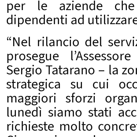
per le aziende che 
dipendenti ad utilizzar
“Nel rilancio del serv
prosegue l’Assessore
Sergio Tatarano – la z
strategica su cui oc
maggiori sforzi organ
lunedì siamo stati acc
richieste molto concr