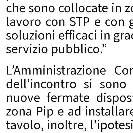
che sono collocate in z
lavoro con STP e con g
soluzioni efficaci in gr
servizio pubblico.”
L’Amministrazione C
dell’incontro si sono
nuove fermate dispost
zona Pip e ad installar
tavolo, inoltre, l’ipotes