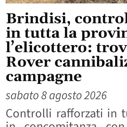
Brindisi, control
in tutta la provi
l’elicottero: tr
Rover cannibaliz
campagne
sabato 8 agosto 2026
Controlli rafforzati in 
in concomitanza con