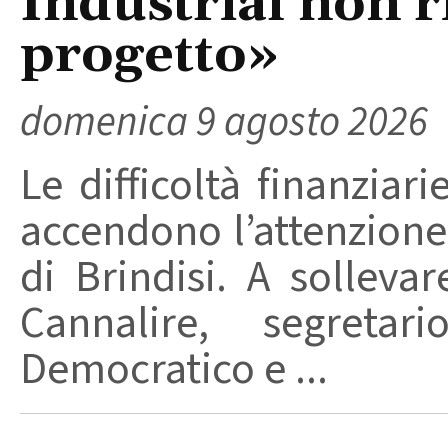
Industrial non r
progetto»
domenica 9 agosto 2026
Le difficoltà finanziari
accendono l’attenzione 
di Brindisi. A solleva
Cannalire, segretar
Democratico e ...