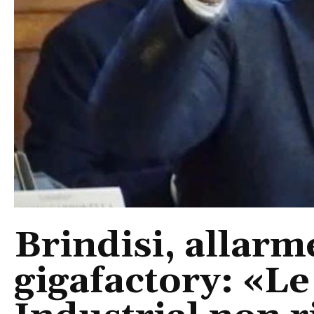
Brindisi, allarm
gigafactory: «Le 