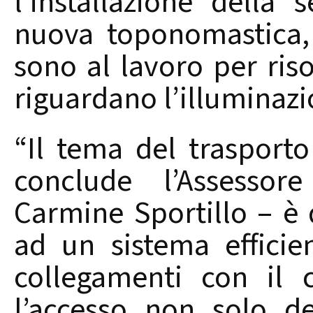
l’installazione della 
nuova toponomastica,
sono al lavoro per ris
riguardano l’illuminaz
“Il tema del trasport
conclude l’Assessore
Carmine Sportillo – è 
ad un sistema efficien
collegamenti con il 
l’accesso non solo d