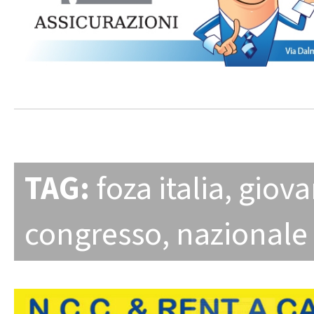
TAG:
foza italia
,
giova
congresso
,
nazionale