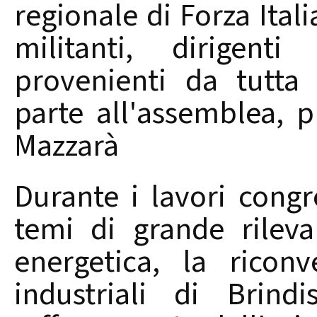
regionale di Forza Ital
militanti, dirigenti
provenienti da tutta
parte all'assemblea, 
Mazzarà
Durante i lavori congre
temi di grande rileva
energetica, la riconv
industriali di Brind