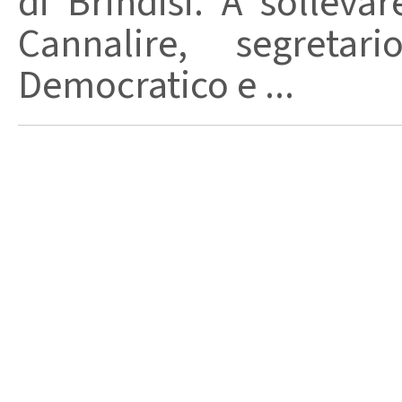
di Brindisi. A solleva
Cannalire, segretar
Democratico e ...