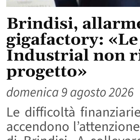
Brindisi, allarm
gigafactory: «Le 
Industrial non r
progetto»
domenica 9 agosto 2026
Le difficoltà finanziari
accendono l’attenzione 