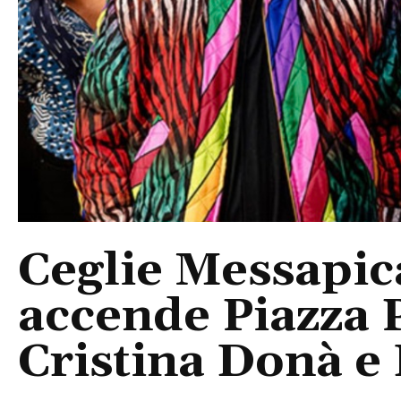
Ceglie Messapic
accende Piazza P
Cristina Donà e