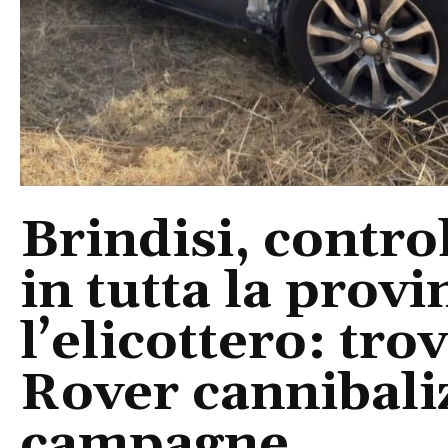
Brindisi, control
in tutta la provi
l’elicottero: tr
Rover cannibaliz
campagne