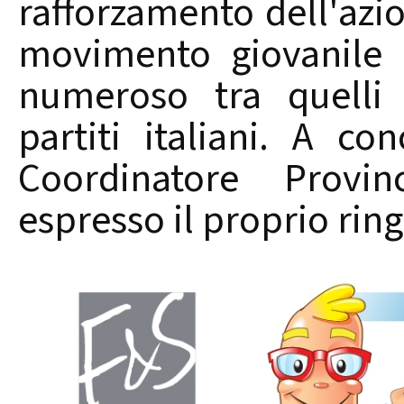
rafforzamento dell'azion
movimento giovanile 
numeroso tra quelli 
partiti italiani. A co
Coordinatore Provi
espresso il proprio rin