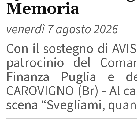
Memoria
venerdì 7 agosto 2026
Con il sostegno di AVIS
patrocinio del Coma
Finanza Puglia e d
CAROVIGNO (Br) - Al cas
scena “Svegliami, quand