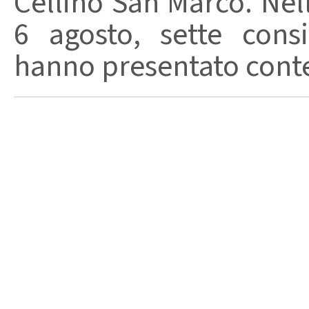
Cellino San Marco. Nell
6 agosto, sette consi
hanno presentato conte