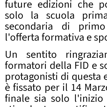
future edizioni che 
solo la scuola prim
secondaria di primo
l'offerta formativa e spo
Un sentito ringrazi
formatori della FID e so
protagonisti di questa
è fissato per il 14 Mar
finale sia solo l'iniz