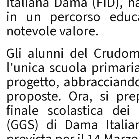
Italiana Dama (FID), ha
in un percorso educa
notevole valore.
Gli alunni del Crudom
l'unica scuola primaria
progetto, abbracciando
proposte. Ora, si pr
finale scolastica dei 
(GGS) di Dama Italia