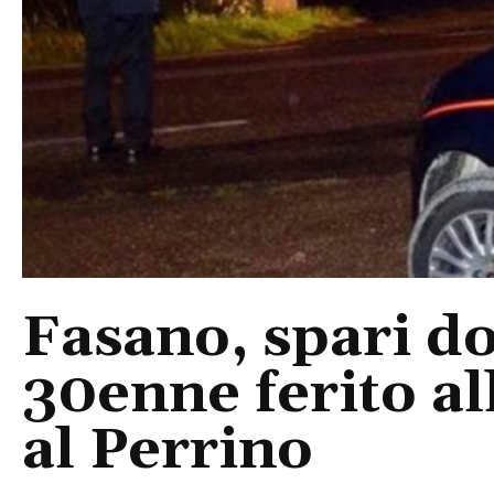
Fasano, spari do
30enne ferito a
al Perrino