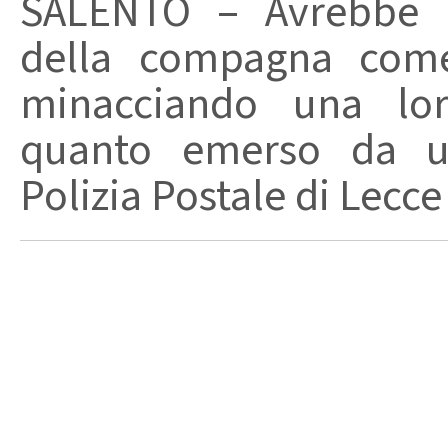
SALENTO – Avrebbe ut
della compagna come
minacciando una loro
quanto emerso da un
Polizia Postale di Lecce