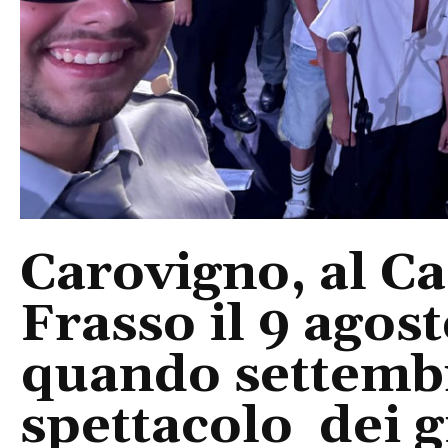
Carovigno, al Ca
Frasso il 9 agos
quando settembre
spettacolo dei g