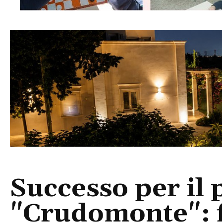
Successo per il 
"Crudomonte": f