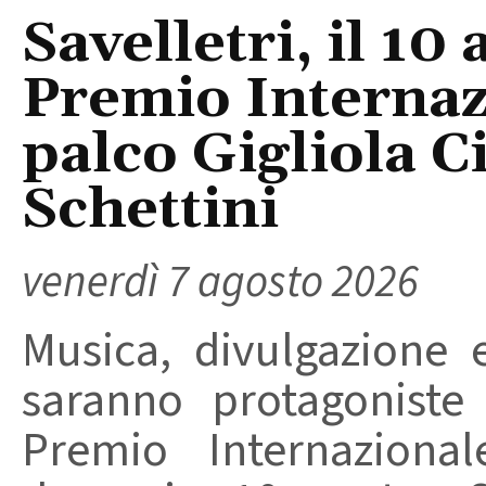
Savelletri, il 10 
Premio Internaz
palco Gigliola C
Schettini
venerdì 7 agosto 2026
Musica, divulgazione e
saranno protagoniste
Premio Internaziona