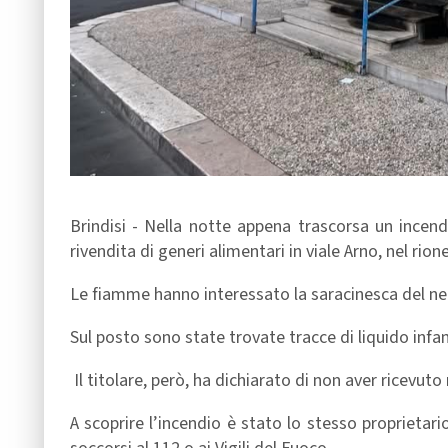
Brindisi - Nella notte appena trascorsa un incend
rivendita di generi alimentari in viale Arno, nel rione
Le fiamme hanno interessato la saracinesca del ne
Sul posto sono state trovate tracce di liquido inf
Il titolare, però, ha dichiarato di non aver ricevuto
A scoprire l’incendio è stato lo stesso proprietari