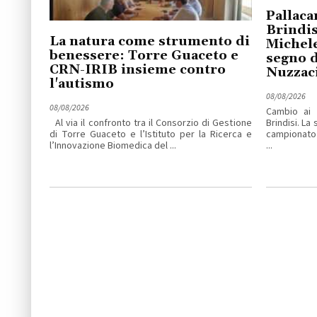
Pallaca
Brindis
La natura come strumento di
Michele
benessere: Torre Guaceto e
segno d
CRN-IRIB insieme contro
Nuzzac
l'autismo
08/08/2026
08/08/2026
Cambio ai v
Al via il confronto tra il Consorzio di Gestione
Brindisi. La
di Torre Guaceto e l’Istituto per la Ricerca e
campionato 
l’Innovazione Biomedica del ...
...