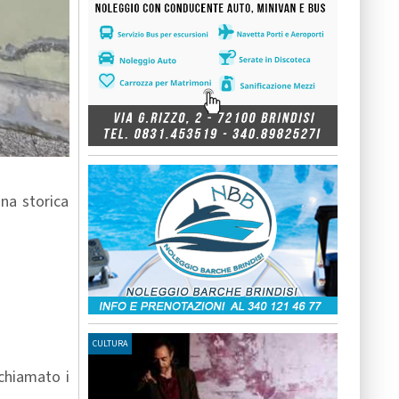
una storica
CULTURA
 chiamato i