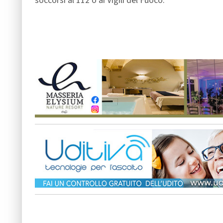
soccorsi al 112 o ai Vigili del Fuoco.