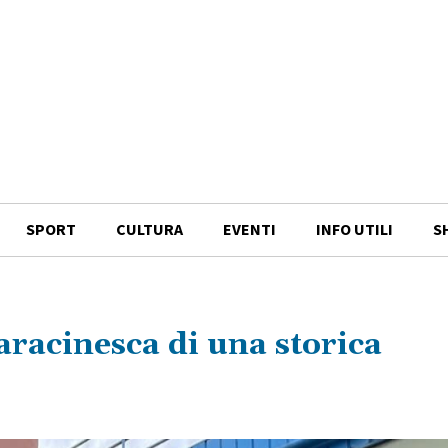
SPORT
CULTURA
EVENTI
INFO UTILI
S
saracinesca di una storica