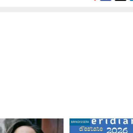
BRINDISISERA