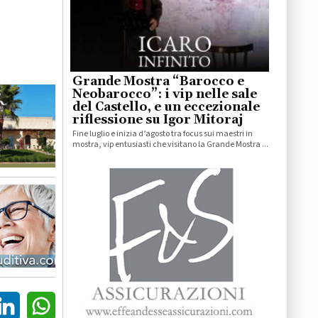
Grande Mostra “Barocco e
Neobarocco”: i vip nelle sale
del Castello, e un eccezionale
riflessione su Igor Mitoraj
Fine luglio e inizia d’agosto tra focus sui maestri in
mostra, vip entusiasti che visitano la Grande Mostra ...