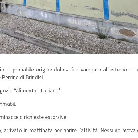
io di probabile origine dolosa è divampato all'esterno di 
 Perrino di Brindisi.
gozio “Alimentari Luciano".
ammabil.
 minacce o richieste estorsive.
o, arrivato in mattinata per aprire l’attività. Nessuno aveva