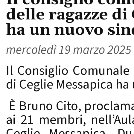
delle ragazze di
ha un nuovo sin
mercoledì 19 marzo 2025
Il Consiglio Comunale 
di Ceglie Messapica ha
È Bruno Cito, proclama
ai 21 membri, nell’Au
Ceglie Messapica. Du