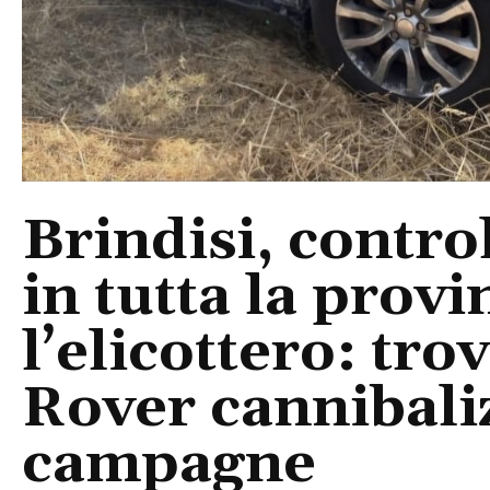
Brindisi, control
in tutta la provi
l’elicottero: tr
Rover cannibaliz
campagne