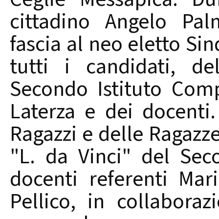
cittadino Angelo Pal
fascia al neo eletto Si
tutti i candidati, de
Secondo Istituto Com
Laterza e dei docenti
Ragazzi e delle Ragazze
"L. da Vinci" del Sec
docenti referenti Mar
Pellico, in collabora