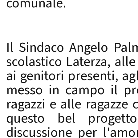
comunale.
Il Sindaco Angelo Palm
scolastico Laterza, all
ai genitori presenti, a
messo in campo il pr
ragazzi e alle ragazze
questo bel proget
discussione per l'amor