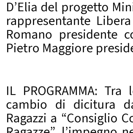
D’Elia del progetto Min
rappresentante Libera
Romano presidente co
Pietro Maggiore preside
IL PROGRAMMA: Tra le
cambio di dicitura d
Ragazzi a “Consiglio C
Ragazze”, l’impegno ne