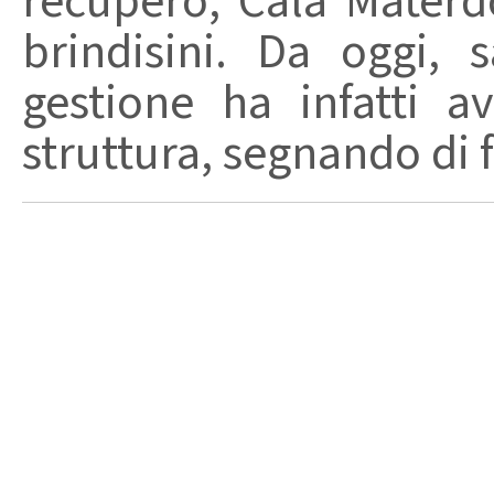
recupero, Cala Materd
brindisini. Da oggi,
gestione ha infatti av
struttura, segnando di fat