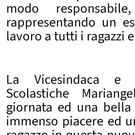
modo responsabile
rappresentando un es
lavoro a tutti i ragazzi e
La Vicesindaca e A
Scolastiche Mariang
giornata ed una bell
immenso piacere ed un