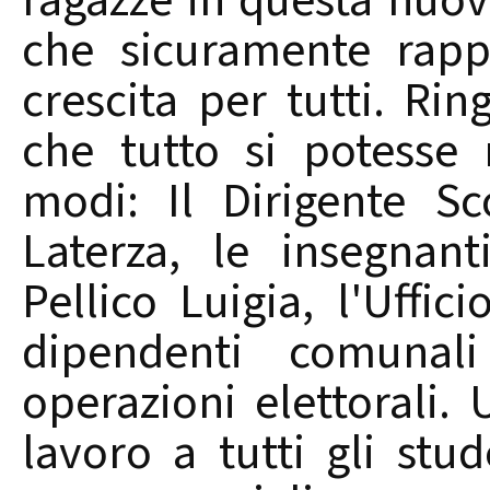
ragazze in questa nuo
che sicuramente rap
crescita per tutti. Ri
che tutto si potesse 
modi: Il Dirigente Sc
Laterza, le insegnan
Pellico Luigia, l'Uffic
dipendenti comunal
operazioni elettorali.
lavoro a tutti gli stu