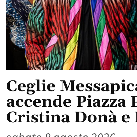
Ceglie Messapic
accende Piazza P
Cristina Donà e