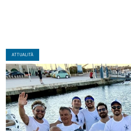
ATTUALITÀ