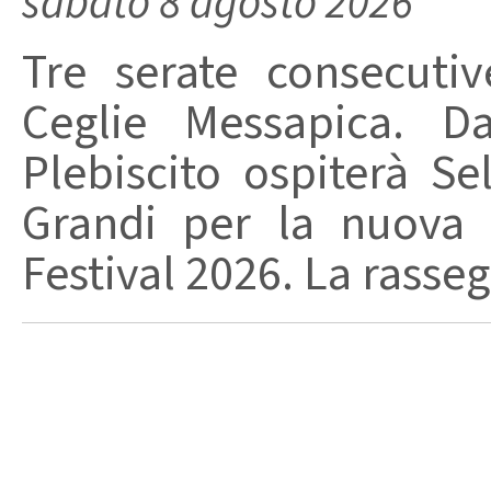
sabato 8 agosto 2026
Tre serate consecuti
Ceglie Messapica. Da
Plebiscito ospiterà Se
Grandi per la nuova 
Festival 2026. La rasseg