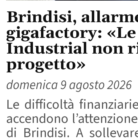
Brindisi, allarm
gigafactory: «Le 
Industrial non r
progetto»
domenica 9 agosto 2026
Le difficoltà finanziari
accendono l’attenzione 
di Brindisi. A solleva