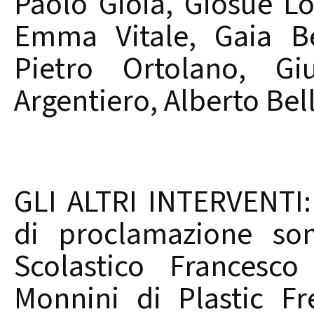
Paolo Gioia, Giosuè L
Emma Vitale, Gaia Be
Pietro Ortolano, Gi
Argentiero, Alberto Bel
GLI ALTRI INTERVENTI:
di proclamazione son
Scolastico Francesco
Monnini di Plastic Fr