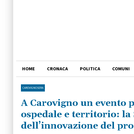
HOME
CRONACA
POLITICA
COMUNI
CAROVIGNOSERA
A Carovigno un evento pi
ospedale e territorio: l
dell’innovazione del pr