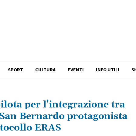
SPORT
CULTURA
EVENTI
INFO UTILI
S
lota per l’integrazione tra
a San Bernardo protagonista
otocollo ERAS