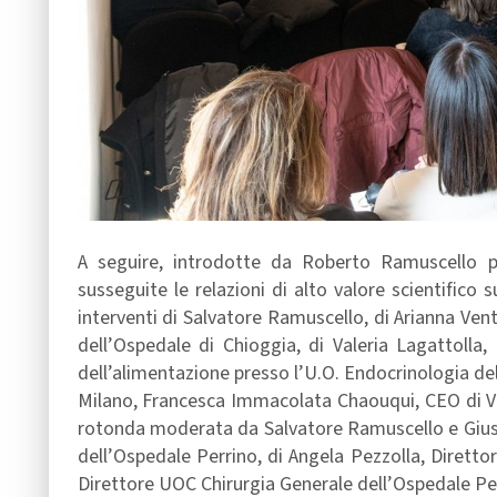
A seguire, introdotte da Roberto Ramuscello
susseguite le relazioni di alto valore scientifico 
interventi di Salvatore Ramuscello, di Arianna Ve
dell’Ospedale di Chioggia, di Valeria Lagattolla
dell’alimentazione presso l’U.O. Endocrinologia del
Milano, Francesca Immacolata Chaouqui, CEO di Vi
rotonda moderata da Salvatore Ramuscello e Giuse
dell’Ospedale Perrino, di Angela Pezzolla, Diretto
Direttore UOC Chirurgia Generale dell’Ospedale Pe