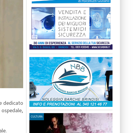
te dedicato
 ospedale,
CULTURA
ale.