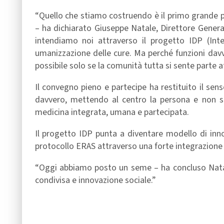
“Quello che stiamo costruendo è il primo grande p
– ha dichiarato Giuseppe Natale, Direttore Genera
intendiamo noi attraverso il progetto IDP (Int
umanizzazione delle cure. Ma perché funzioni davv
possibile solo se la comunità tutta si sente parte a
Il convegno pieno e partecipe ha restituito il se
davvero, mettendo al centro la persona e non so
medicina integrata, umana e partecipata.
Il progetto IDP punta a diventare modello di inn
protocollo ERAS attraverso una forte integrazione 
“Oggi abbiamo posto un seme – ha concluso Natale
condivisa e innovazione sociale.”