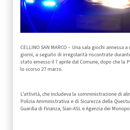
CELLINO SAN MARCO – Una sala giochi annessa a un
giorni, a seguito di irregolarità riscontrate duran
stato emesso il 7 aprile dal Comune, dopo che la Po
lo scorso 27 marzo.
L’attività, che includeva la somministrazione di al
Polizia Amministrativa e di Sicurezza della Questura 
Guardia di Finanza, Sian-ASL e Agenzia dei Monopoli