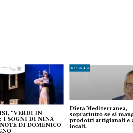
BRINDISISERA
Dieta Mediterranea,
SI, “VERDI IN
soprattutto se si man
: I SOGNI DI NINA
prodotti artigianali e 
 NOTE DI DOMENICO
locali.
GNO