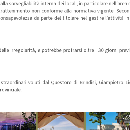
lla sorvegliabilità interna dei locali, in particolare nell’area
intrattenimento non conforme alla normativa vigente. Seco
nsapevolezza da parte del titolare nel gestire l’attività in
elle irregolarità, e potrebbe protrarsi oltre i 30 giorni previ
 straordinari voluti dal Questore di Brindisi, Giampietro Li
rovinciale.