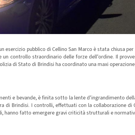
 esercizio pubblico di Cellino San Marco è stata chiusa pe
te un controllo straordinario delle forze dell’ordine. Il prov
lizia di Stato di Brindisi ha coordinato una maxi operazione
imenti e bevande, è finita sotto la lente d’ingrandimento dell
di Brindisi. I controlli, effettuati con la collaborazione di C
, hanno fatto emergere gravi criticità strutturali e normativ