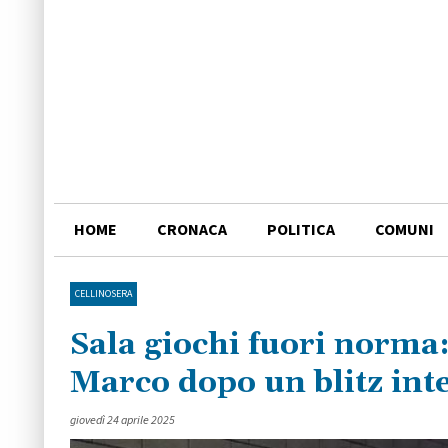
HOME
CRONACA
POLITICA
COMUNI
CELLINOSERA
Sala giochi fuori norma:
Marco dopo un blitz int
giovedì 24 aprile 2025