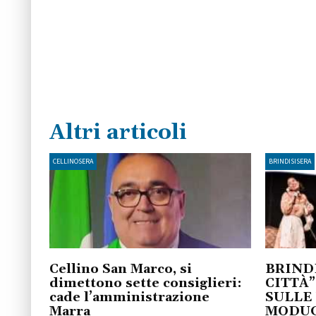
Altri articoli
CELLINOSERA
BRINDISISERA
Cellino San Marco, si
BRINDI
dimettono sette consiglieri:
CITTÀ”
cade l’amministrazione
SULLE
Marra
MODU