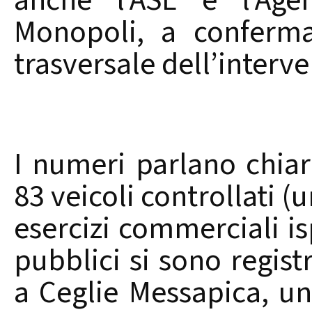
anche l’ASL e l’Age
Monopoli, a conferma
trasversale dell’interve
I numeri parlano chiar
83 veicoli controllati (
esercizi commerciali is
pubblici si sono registr
a Ceglie Messapica, un