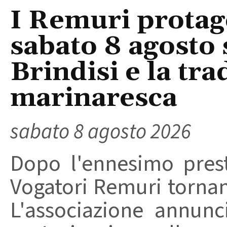
I Remuri protago
sabato 8 agosto 
Brindisi e la tra
marinaresca
sabato 8 agosto 2026
Dopo l'ennesimo prest
Vogatori Remuri tornano 
L'associazione annunc