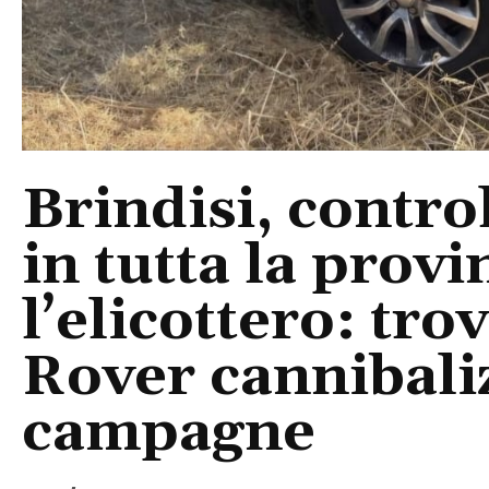
Brindisi, control
in tutta la provi
l’elicottero: tr
Rover cannibaliz
campagne