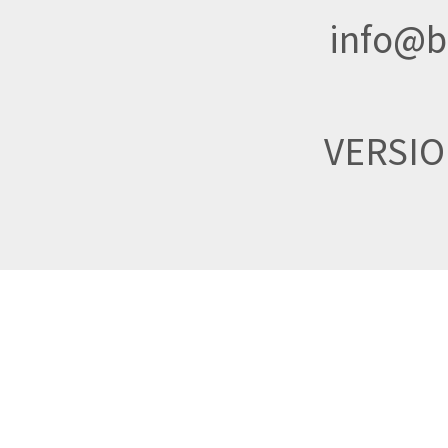
info@br
VERSI