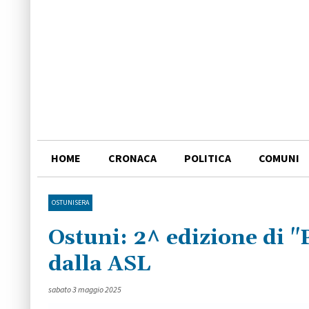
HOME
CRONACA
POLITICA
COMUNI
OSTUNISERA
Ostuni: 2^ edizione di "
dalla ASL
sabato 3 maggio 2025