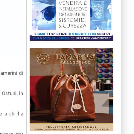
amerini di
 Ostuni, in
e a chi ha