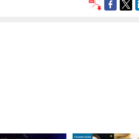
FASANOSERA