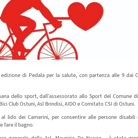
dizione di Pedala per la salute, con partenza alle 9 dai C
imana dello sport, dall'assessorato allo Sport del Comune di
ici Club Ostuni, Asl Brindisi, AIDO e Comitato CSI di Ostuni.
l lido dei Camerini, per consentire alle persone disabili 
 fare il bagno.