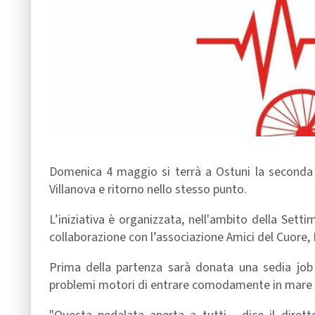
Domenica 4 maggio si terrà a Ostuni la seconda e
Villanova e ritorno nello stesso punto.
L’iniziativa è organizzata, nell'ambito della Sett
collaborazione con l’associazione Amici del Cuore, B
Prima della partenza sarà donata una sedia job a
problemi motori di entrare comodamente in mare e