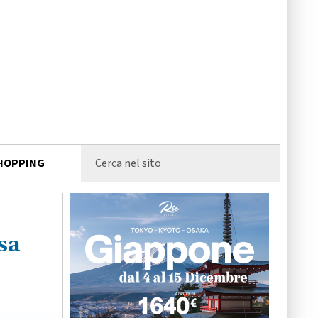
HOPPING
sa