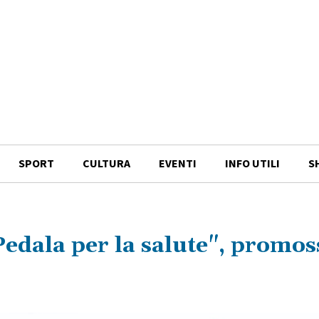
SPORT
CULTURA
EVENTI
INFO UTILI
S
Pedala per la salute", promos