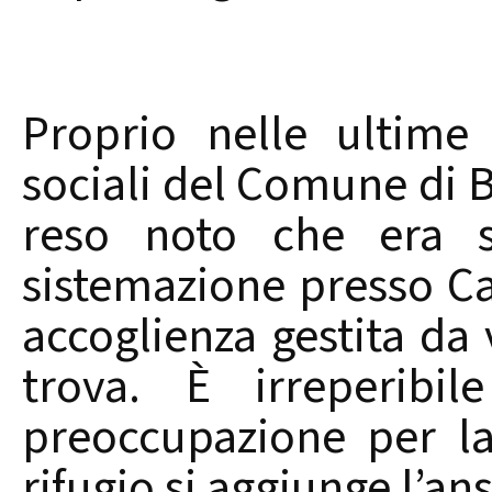
Proprio nelle ultime 
sociali del Comune di B
reso noto che era s
sistemazione presso Ca
accoglienza gestita da
trova. È irreperibi
preoccupazione per la
rifugio si aggiunge l’ans