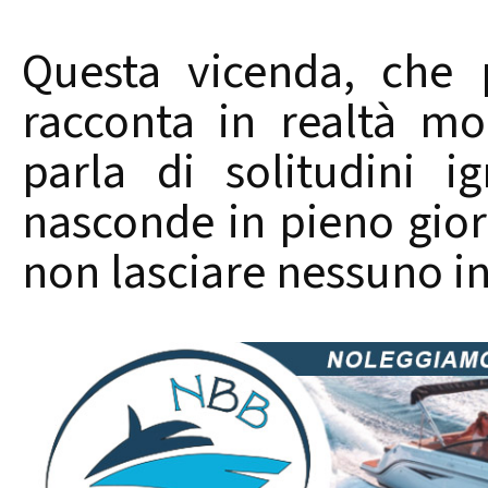
Questa vicenda, che p
racconta in realtà mo
parla di solitudini i
nasconde in pieno gior
non lasciare nessuno in