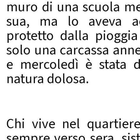
muro di una scuola me
sua, ma lo aveva acc
protetto dalla pioggia
solo una carcassa anner
e mercoledì è stata d
natura dolosa.
Chi vive nel quartier
sempre verso sera, sis