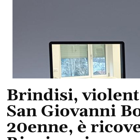
Brindisi, violent
San Giovanni Bo
20enne, è ricove