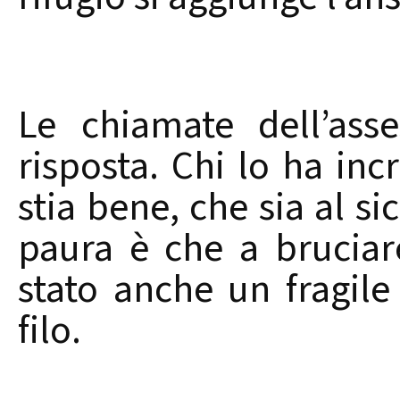
Le chiamate dell’ass
risposta. Chi lo ha inc
stia bene, che sia al s
paura è che a bruciare
stato anche un fragile
filo.