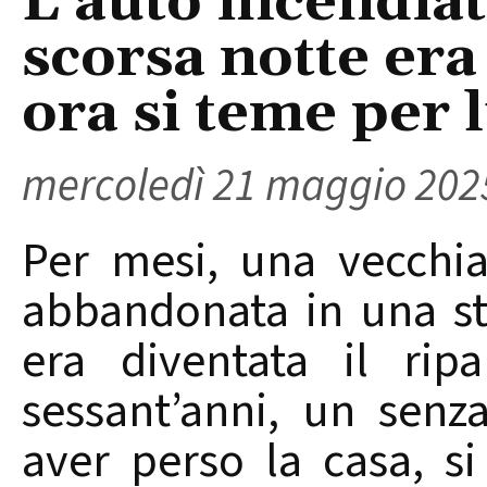
L’auto incendiat
scorsa notte era
ora si teme per l
mercoledì 21 maggio 202
Per mesi, una vecchi
abbandonata in una st
era diventata il ri
sessant’anni, un senz
aver perso la casa, si 