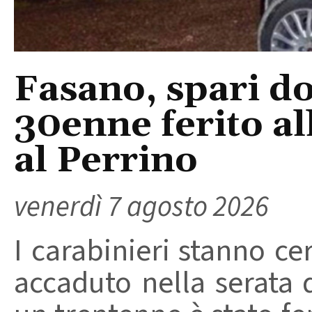
Fasano, spari do
30enne ferito a
al Perrino
venerdì 7 agosto 2026
I carabinieri stanno ce
accaduto nella serata 