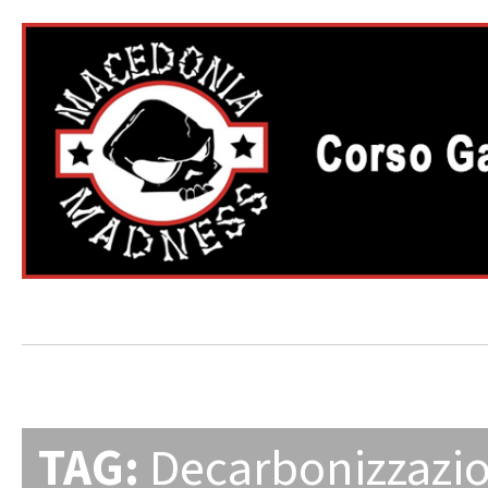
TAG:
Decarbonizzazi