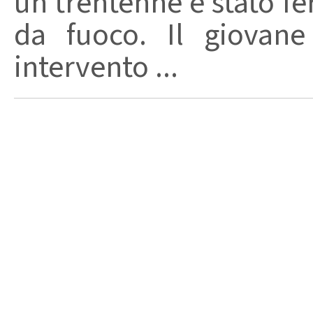
un trentenne è stato f
da fuoco. Il giovane
intervento ...