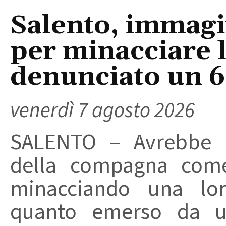
Salento, immagin
per minacciare 
denunciato un 
venerdì 7 agosto 2026
SALENTO – Avrebbe ut
della compagna come
minacciando una loro
quanto emerso da un