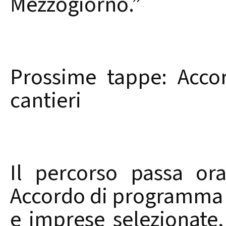
Mezzogiorno.”
Prossime tappe: Acco
cantieri
Il percorso passa or
Accordo di programma 
e imprese selezionate,