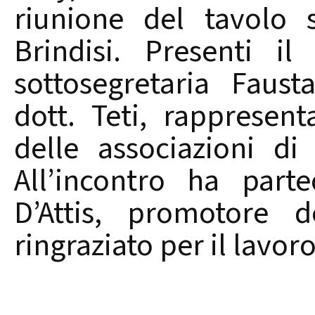
riunione del tavolo 
Brindisi. Presenti i
sottosegretaria Faust
dott. Teti, rappresenta
delle associazioni di
All’incontro ha part
D’Attis, promotore d
ringraziato per il lavoro