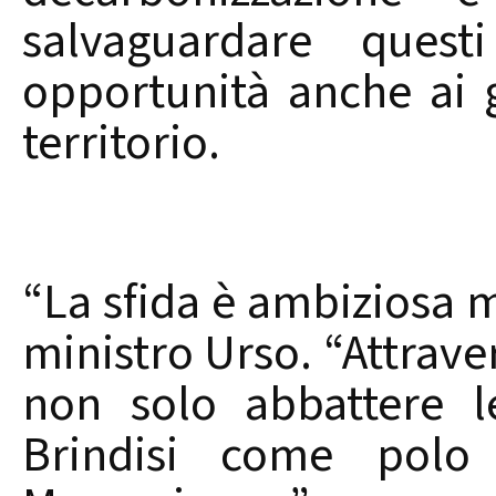
salvaguardare quest
opportunità anche ai g
territorio.
“La sfida è ambiziosa m
ministro Urso. “Attrave
non solo abbattere l
Brindisi come polo 