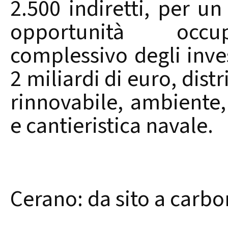
2.500 indiretti, per un
opportunità occup
complessivo degli inves
2 miliardi di euro, distr
rinnovabile, ambiente, 
e cantieristica navale.
Cerano: da sito a carb