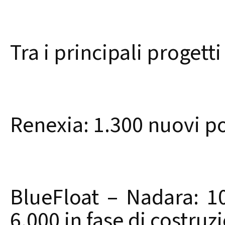
Tra i principali progetti
Renexia: 1.300 nuovi po
BlueFloat – Nadara: 1
6.000 in fase di costruz