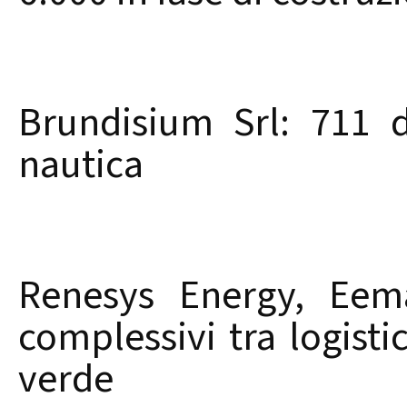
Brundisium Srl: 711 di
nautica
Renesys Energy, Eema
complessivi tra logisti
verde