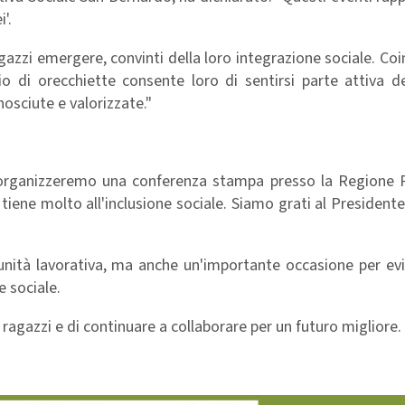
'.
gazzi emergere, convinti della loro integrazione sociale. Coin
o di orecchiette consente loro di sentirsi parte attiva de
osciute e valorizzate."
organizzeremo una conferenza stampa presso la Regione Pu
tiene molto all'inclusione sociale. Siamo grati al Presidente
ità lavorativa, ma anche un'importante occasione per evid
e sociale.
 ragazzi e di continuare a collaborare per un futuro migliore.