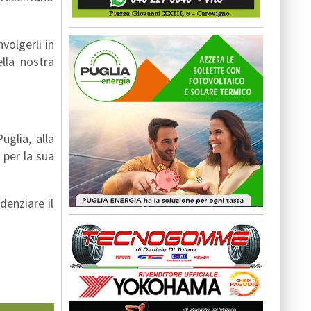
volgerli in
lla nostra
glia, alla
 per la sua
enziare il