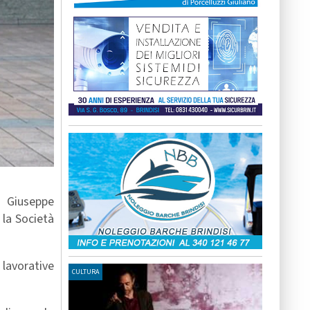
a Giuseppe
 la Società
 lavorative
CULTURA