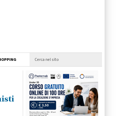
HOPPING
isti