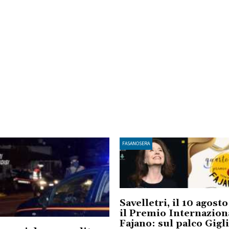
FASANOSERA
Savelletri, il 10 agost
il Premio Internazion
Fajano: sul palco Gigl