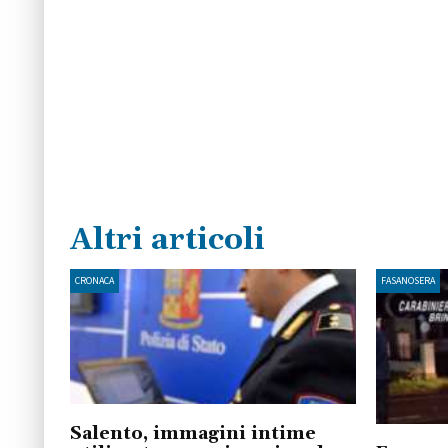
Altri articoli
CRONACA
FASANOSERA
Salento, immagini intime