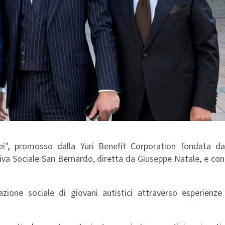
ei", promosso dalla Yuri Benefit Corporation fondata d
iva Sociale San Bernardo, diretta da Giuseppe Natale, e con
razione sociale di giovani autistici attraverso esperienze