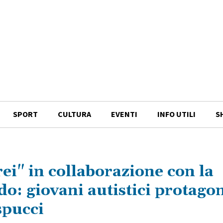
SPORT
CULTURA
EVENTI
INFO UTILI
S
ei" in collaborazione con la
: giovani autistici protagon
spucci