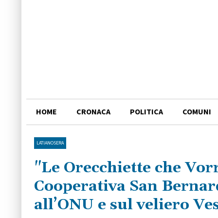
HOME
CRONACA
POLITICA
COMUNI
LATIANOSERA
"Le Orecchiette che Vorr
Cooperativa San Bernardo
all’ONU e sul veliero Ve