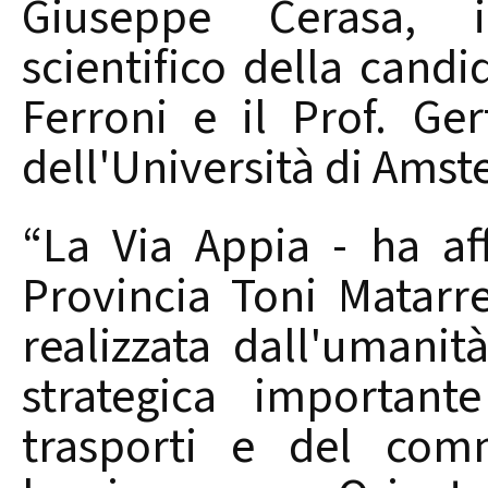
Giuseppe Cerasa, i
scientifico della cand
Ferroni e il Prof. Ge
dell'Università di Ams
“La Via Appia - ha af
Provincia Toni Matarre
realizzata dall'umani
strategica important
trasporti e del com