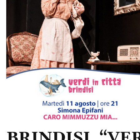
BRINDISI, “VER