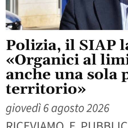
Polizia, il SIAP 
«Organici al limi
anche una sola p
territorio»
giovedì 6 agosto 2026
RICEVIAMO E PUBBLIC