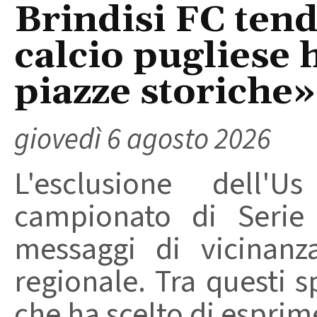
Brindisi FC tend
calcio pugliese 
piazze storiche»
giovedì 6 agosto 2026
L'esclusione dell'
campionato di Serie
messaggi di vicinanz
regionale. Tra questi s
che ha scelto di esprime