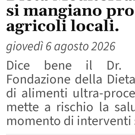
si mangiano prod
agricoli locali.
giovedì 6 agosto 2026
Dice bene il Dr. R
Fondazione della Diet
di alimenti ultra-proc
mette a rischio la sal
momento di interventi st