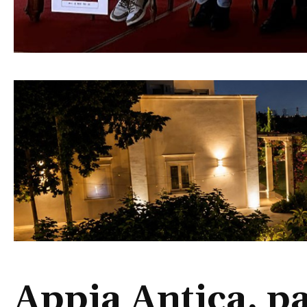
Appia Antica, p