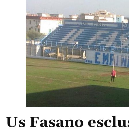
Us Fasano esclus