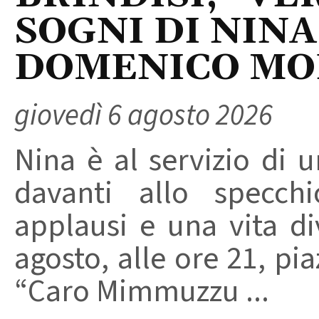
SOGNI DI NINA
DOMENICO M
giovedì 6 agosto 2026
Nina è al servizio di 
davanti allo specchi
applausi e una vita di
agosto, alle ore 21, pi
“Caro Mimmuzzu ...