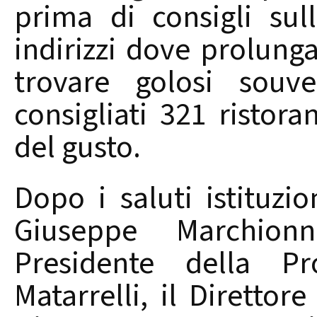
prima di consigli sull
indirizzi dove prolunga
trovare golosi souv
consigliati 321 ristor
del gusto.
Dopo i saluti istituzio
Giuseppe Marchionn
Presidente della Pr
Matarrelli, il Direttor