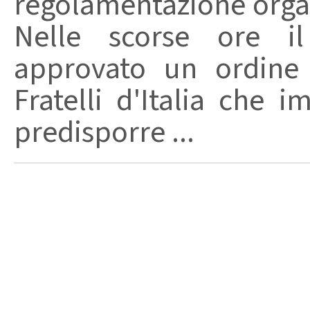
regolamentazione organ
Nelle scorse ore i
approvato un ordine 
Fratelli d'Italia che 
predisporre ...