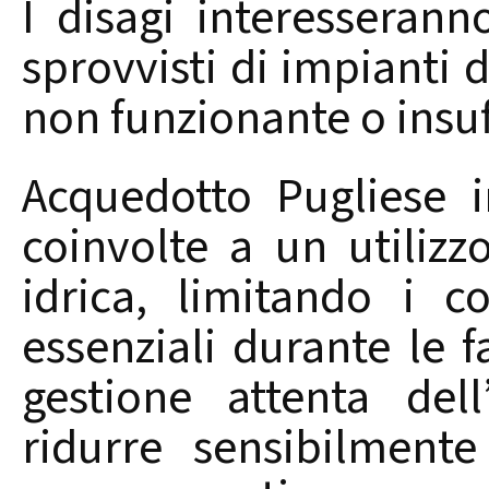
I disagi interesserann
sprovvisti di impianti
non funzionante o insuf
Acquedotto Pugliese in
coinvolte a un utilizz
idrica, limitando i c
essenziali durante le f
gestione attenta del
ridurre sensibilmente