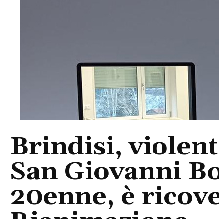
Brindisi, violent
San Giovanni Bo
20enne, è ricove