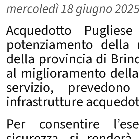
mercoledì 18 giugno 202
Acquedotto Pugliese
potenziamento della 
della provincia di Brindi
al miglioramento della 
servizio, prevedono 
infrastrutture acquedot
Per consentire l’es
sicurezza, si renderà