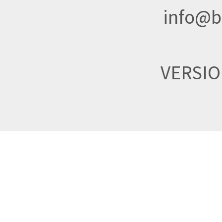
info@br
VERSI