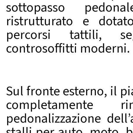
sottopasso pedona
ristrutturato e dota
percorsi tattili, s
controsoffitti moderni.
Sul fronte esterno, il pi
completamente ri
pedonalizzazione dell’
stalli per auto, moto, 