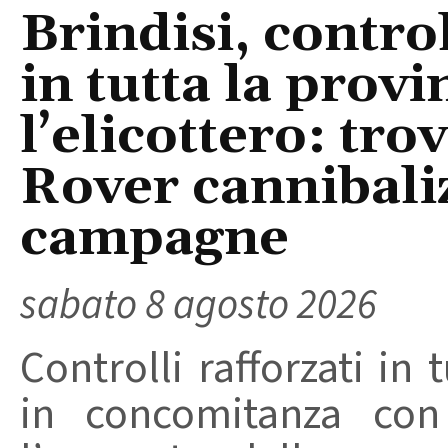
Brindisi, control
in tutta la provi
l’elicottero: tr
Rover cannibaliz
campagne
sabato 8 agosto 2026
Controlli rafforzati in 
in concomitanza con