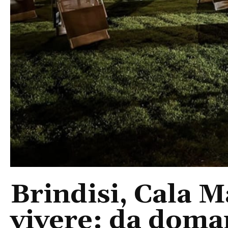
Brindisi, Cala 
vivere: da doma