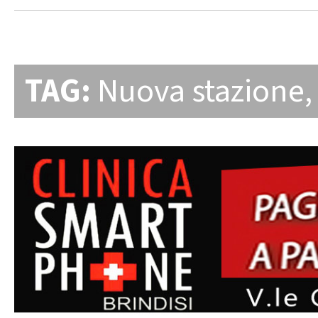
TAG:
Nuova stazione