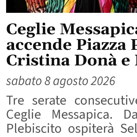
Ceglie Messapic
accende Piazza P
Cristina Donà e
sabato 8 agosto 2026
Tre serate consecuti
Ceglie Messapica. Da
Plebiscito ospiterà Se