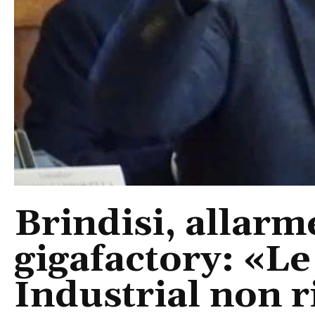
Brindisi, allarm
gigafactory: «Le 
Industrial non r