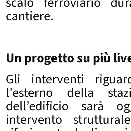
scalo ferroviario du
cantiere.
Un progetto su più live
Gli interventi rigua
l'esterno della sta
dell’edificio sarà 
intervento struttura