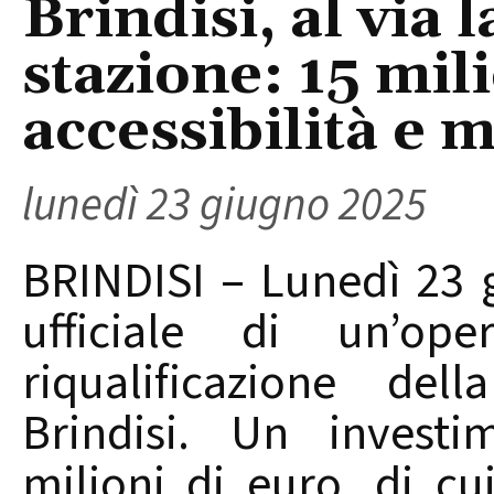
Brindisi, al via 
stazione: 15 mil
accessibilità e 
lunedì 23 giugno 2025
BRINDISI – Lunedì 23 g
ufficiale di un’op
riqualificazione del
Brindisi. Un invest
milioni di euro, di cu