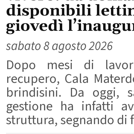
disponibili letti
giovedì l’inaugu
sabato 8 agosto 2026
Dopo mesi di lavori
recupero, Cala Materd
brindisini. Da oggi,
gestione ha infatti av
struttura, segnando di fat