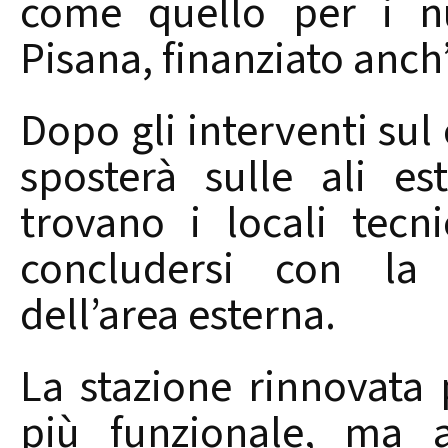
come quello per i nu
Pisana, finanziato anch
Dopo gli interventi sul 
sposterà sulle ali est
trovano i locali tecn
concludersi con la r
dell’area esterna.
La stazione rinnovata
più funzionale, ma a