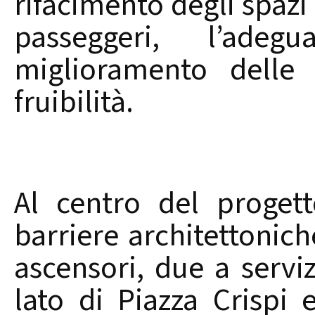
rifacimento degli spazi d
passeggeri, l’ade
miglioramento delle 
fruibilità.
Al centro del progett
barriere architettonich
ascensori, due a serviz
lato di Piazza Crispi 