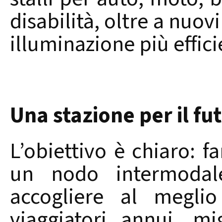
disabilità, oltre a nuov
illuminazione più effici
Una stazione per il fu
L’obiettivo è chiaro: fa
un nodo intermodal
accogliere al meglio
viaggiatori annui, mi