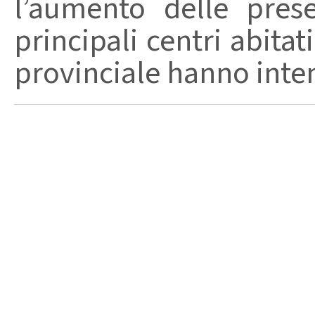
l’aumento delle pres
principali centri abita
provinciale hanno intensi