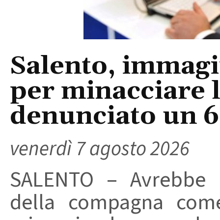
Salento, immagin
per minacciare 
denunciato un 
venerdì 7 agosto 2026
SALENTO – Avrebbe ut
della compagna come