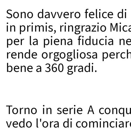
Sono davvero felice di 
in primis, ringrazio Mi
per la piena fiducia n
rende orgogliosa perch
bene a 360 gradi.
Torno in serie A conq
vedo l'ora di cominciar