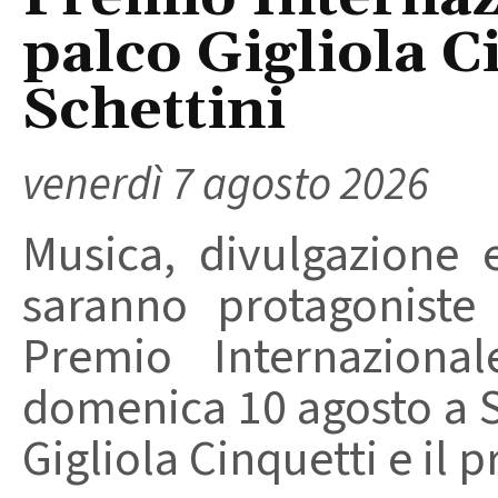
palco Gigliola C
Schettini
venerdì 7 agosto 2026
Musica, divulgazione e
saranno protagoniste
Premio Internaziona
domenica 10 agosto a Sa
Gigliola Cinquetti e il p