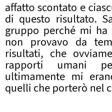
affatto scontato e cias
di questo risultato. 
gruppo perché mi ha f
non provavo da tem
risultati, che ovvia
rapporti umani p
ultimamente mi eran
quelli che porterò nel 