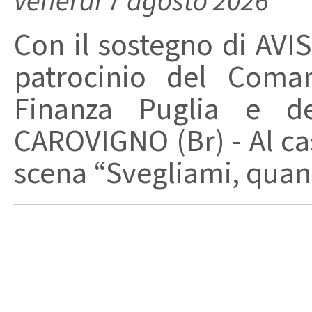
venerdì 7 agosto 2026
Con il sostegno di AVIS
patrocinio del Coma
Finanza Puglia e d
CAROVIGNO (Br) - Al cas
scena “Svegliami, quand