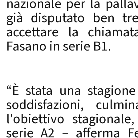
nazionale per la pallav
già disputato ben tre
accettare la chiamat
Fasano in serie B1.
“È stata una stagion
soddisfazioni, culm
l'obiettivo stagional
serie A2 – afferma F