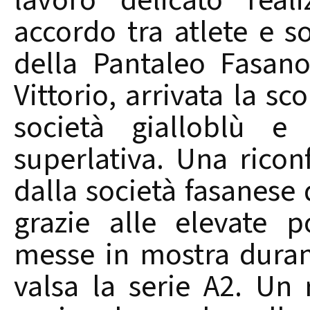
lavoro delicato real
accordo tra atlete e s
della Pantaleo Fasano
Vittorio, arrivata la sco
società gialloblù e
superlativa. Una rico
dalla società fasanese
grazie alle elevate po
messe in mostra duran
valsa la serie A2. Un 