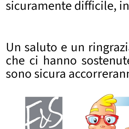
sicuramente difficile, 
Un saluto e un ringrazia
che ci hanno sostenut
sono sicura accorreran