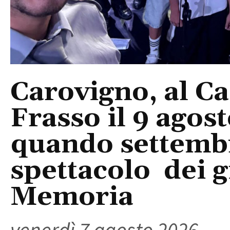
Carovigno, al Ca
Frasso il 9 agos
quando settembre
spettacolo dei g
Memoria