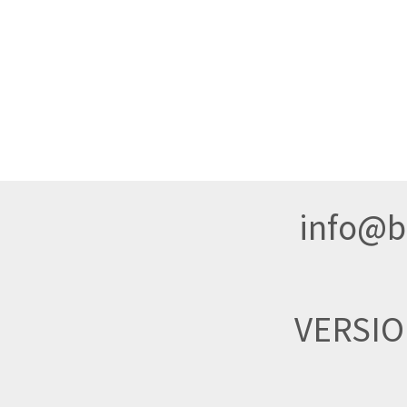
info@br
VERSI