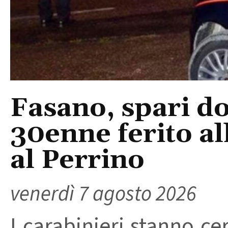
Fasano, spari do
30enne ferito a
al Perrino
venerdì 7 agosto 2026
I carabinieri stanno ce