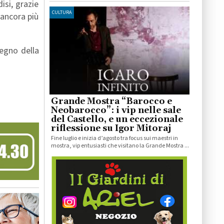
isi, grazie
CULTURA
 ancora più
egno della
Grande Mostra “Barocco e
Neobarocco”: i vip nelle sale
del Castello, e un eccezionale
riflessione su Igor Mitoraj
Fine luglio e inizia d’agosto tra focus sui maestri in
mostra, vip entusiasti che visitano la Grande Mostra ...