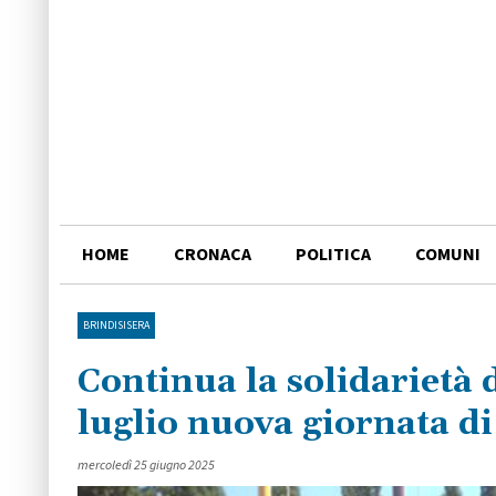
HOME
CRONACA
POLITICA
COMUNI
BRINDISISERA
Continua la solidarietà d
luglio nuova giornata di
mercoledì 25 giugno 2025