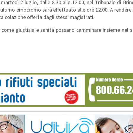
tedì 2 luglio, dalle 8.30 alle 12.00, nel Tribunale di Brind
L’ultimo emocromo sarà effettuato alle ore 12.00. A rendere
a colazione offerta dagli stessi magistrati.
 come giustizia e sanità possano camminare insieme nel s