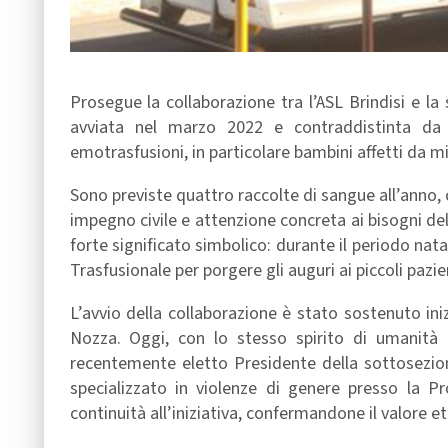
Prosegue la collaborazione tra l’ASL Brindisi e la
avviata nel marzo 2022 e contraddistinta da u
emotrasfusioni, in particolare bambini affetti da m
Sono previste quattro raccolte di sangue all’anno, 
impegno civile e attenzione concreta ai bisogni del 
forte significato simbolico: durante il periodo nata
Trasfusionale per porgere gli auguri ai piccoli pazi
L’avvio della collaborazione è stato sostenuto in
Nozza. Oggi, con lo stesso spirito di umanità e
recentemente eletto Presidente della sottosezio
specializzato in violenze di genere presso la Pr
continuità all’iniziativa, confermandone il valore et