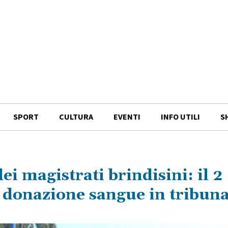
SPORT
CULTURA
EVENTI
INFO UTILI
S
ei magistrati brindisini: il 2
 donazione sangue in tribuna