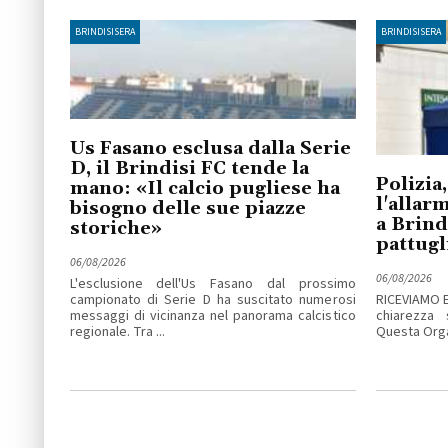
BRINDISISERA
BRINDISISERA
Us Fasano esclusa dalla Serie
D, il Brindisi FC tende la
Polizia,
mano: «Il calcio pugliese ha
l'allar
bisogno delle sue piazze
a Brind
storiche»
pattugl
06/08/2026
06/08/2026
L'esclusione dell'Us Fasano dal prossimo
campionato di Serie D ha suscitato numerosi
RICEVIAMO 
messaggi di vicinanza nel panorama calcistico
chiarezza 
regionale. Tra ...
Questa Organ