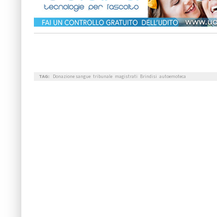
TAG:
Donazione sangue
tribunale
magistrati
Brindisi
autoemoteca