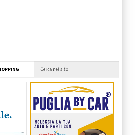
HOPPING
le.