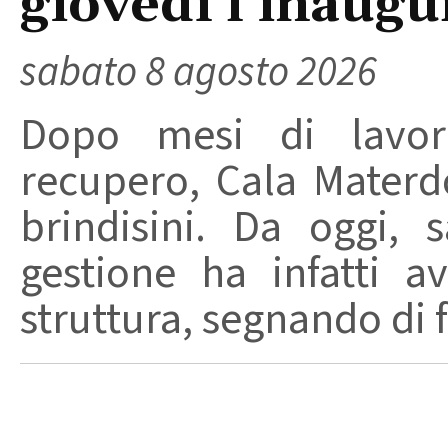
giovedì l’inaugu
sabato 8 agosto 2026
Dopo mesi di lavori
recupero, Cala Materd
brindisini. Da oggi,
gestione ha infatti av
struttura, segnando di fat