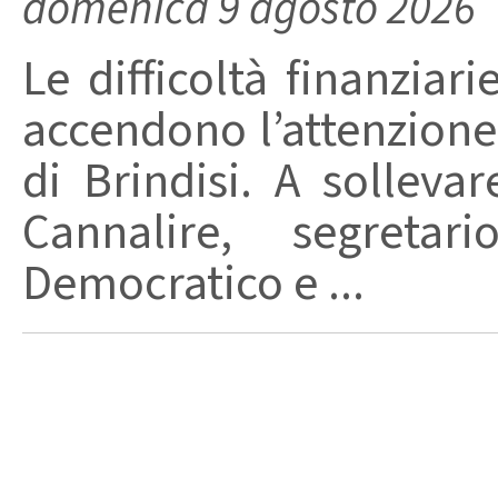
domenica 9 agosto 2026
Le difficoltà finanziari
accendono l’attenzione 
di Brindisi. A solleva
Cannalire, segretar
Democratico e ...