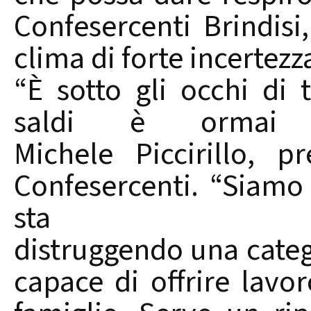
Confesercenti Brindisi
clima di forte incertezz
“È sotto gli occhi di t
saldi è ormai d
Michele Piccirillo, p
Confesercenti. “Siamo
sta
distruggendo una categ
capace di offrire lavo