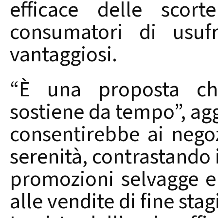
efficace delle scort
consumatori di usufr
vantaggiosi.
“È una proposta che
sostiene da tempo”, agg
consentirebbe ai nego
serenità, contrastando
promozioni selvagge e
alle vendite di fine stag