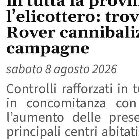
in tutta la provi
l’elicottero: tr
Rover cannibaliz
campagne
sabato 8 agosto 2026
Controlli rafforzati in 
in concomitanza con
l’aumento delle pres
principali centri abita