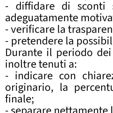
- diffidare di scont
adeguatamente motivat
- verificare la trasparen
- pretendere la possibil
Durante il periodo dei
inoltre tenuti a:
- indicare con chiarez
originario, la percen
finale;
- separare nettamente l