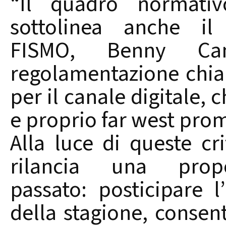
“Il quadro normativ
sottolinea anche il
FISMO, Benny Ca
regolamentazione chiar
per il canale digitale,
e proprio far west pro
Alla luce di queste cr
rilancia una pro
passato: posticipare l
della stagione, consen