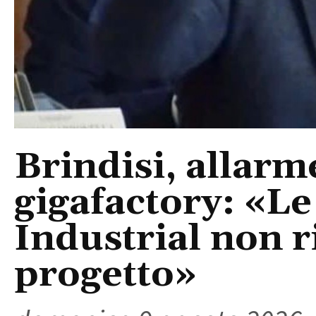
Brindisi, allarm
gigafactory: «Le 
Industrial non r
progetto»