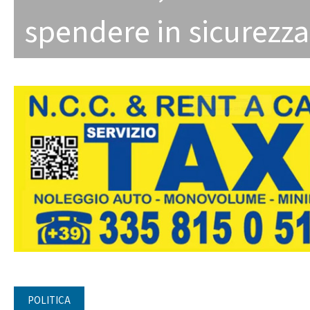
spendere in sicurezza
POLITICA