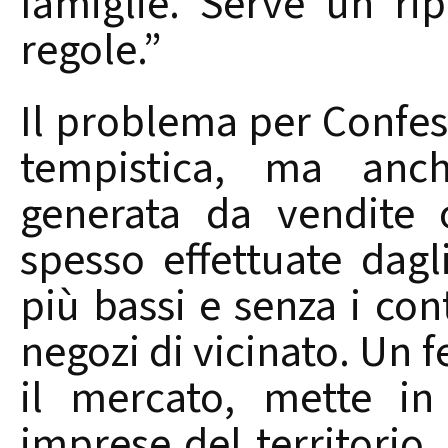
famiglie. Serve un r
regole.”
Il problema per Confes
tempistica, ma anch
generata da vendite 
spesso effettuate dagli
più bassi e senza i cont
negozi di vicinato. Un 
il mercato, mette in 
imprese del territorio,