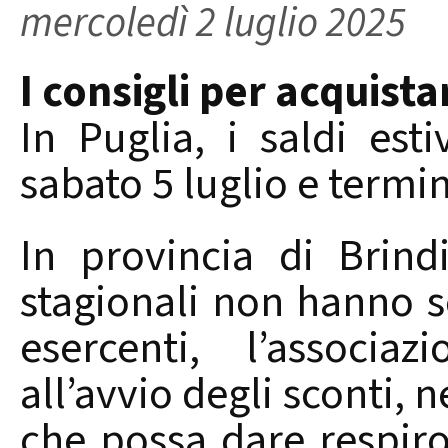
mercoledì 2 luglio 2025
I consigli per acquist
In Puglia, i saldi esti
sabato 5 luglio e termi
In provincia di Brind
stagionali non hanno 
esercenti, l’associa
all’avvio degli sconti, 
che possa dare respir