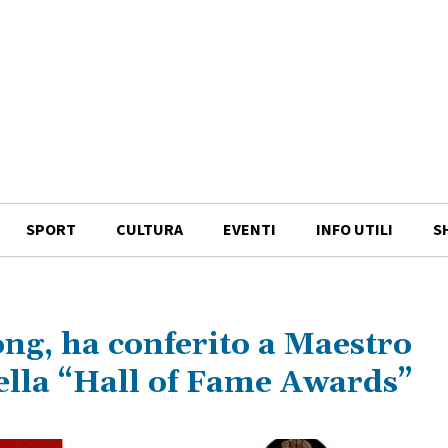
SPORT
CULTURA
EVENTI
INFO UTILI
S
ng, ha conferito a Maestro
della “Hall of Fame Awards”