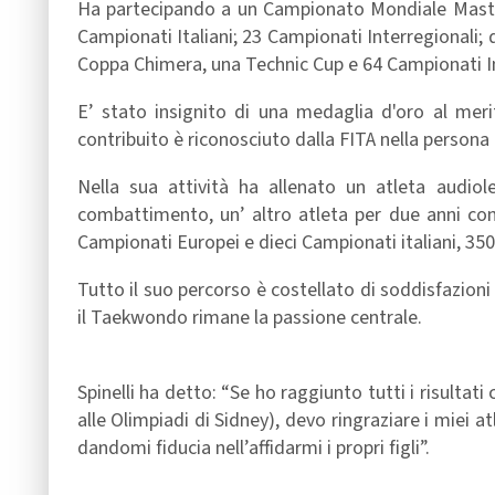
Ha partecipando a un Campionato Mondiale Maste
Campionati Italiani; 23 Campionati Interregionali;
Coppa Chimera, una Technic Cup e 64 Campionati In
E’ stato insignito di una medaglia d'oro al meri
contribuito è riconosciuto dalla FITA nella persona
Nella sua attività ha allenato un atleta audi
combattimento, un’ altro atleta per due anni con
Campionati Europei e dieci Campionati italiani, 350
Tutto il suo percorso è costellato di soddisfazioni
il Taekwondo rimane la passione centrale.
Spinelli ha detto: “Se ho raggiunto tutti i risultati
alle Olimpiadi di Sidney), devo ringraziare i miei at
dandomi fiducia nell’affidarmi i propri figli”.