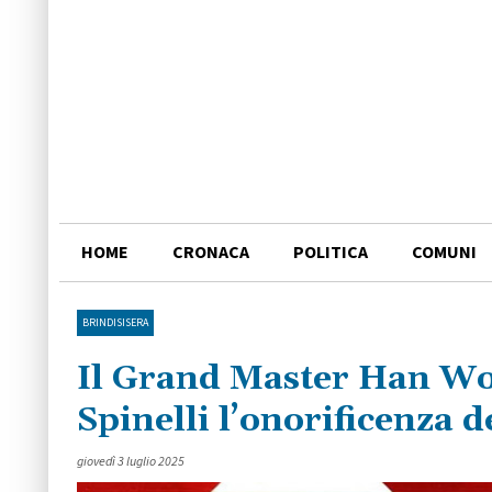
HOME
CRONACA
POLITICA
COMUNI
BRINDISISERA
Il Grand Master Han Wo
Spinelli l’onorificenza 
giovedì 3 luglio 2025