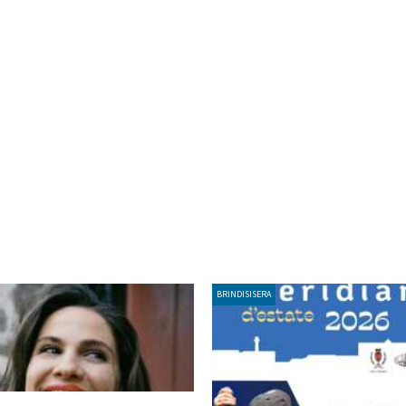
BRINDISISERA