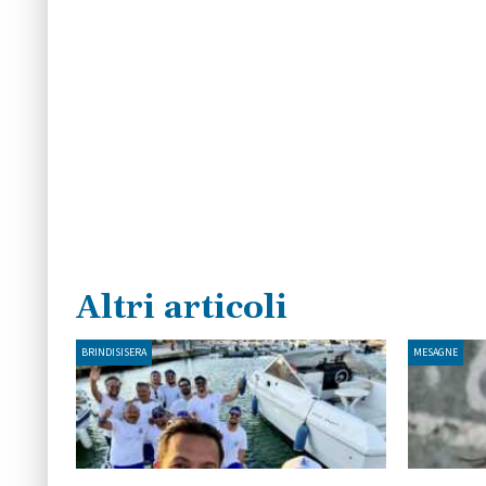
Altri articoli
BRINDISISERA
MESAGNE