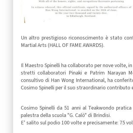
Un altro prestigioso riconoscimento è stato con
Martial Arts (HALL OF FAME AWARDS).
Il Maestro Spinelli ha collaborato per nove volte, 
stretti collaboratori Pinaki e Patrim Narayan 
consultivo di Han Wong International, ha conferito
Cosimo Spinelli per il suo straordinario contributo
Cosimo Spinelli da 51 anni al Teakwondo pratica i
palestra della scuola "G. Calò" di Brindisi.
E’ salito sul podio 100 volte e precisamente: 75 vo