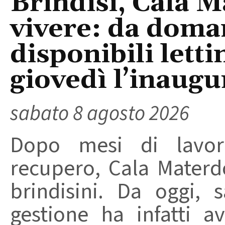
Brindisi, Cala 
vivere: da doma
disponibili letti
giovedì l’inaugu
sabato 8 agosto 2026
Dopo mesi di lavori
recupero, Cala Materd
brindisini. Da oggi,
gestione ha infatti av