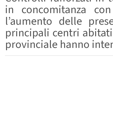
in concomitanza con
l’aumento delle pres
principali centri abita
provinciale hanno intensi