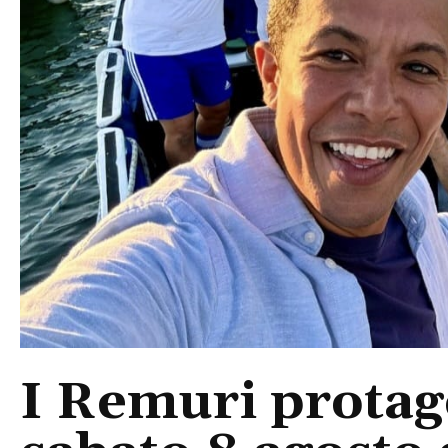
I Remuri protago