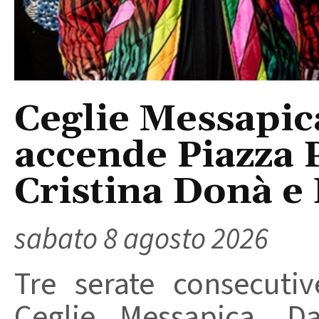
Ceglie Messapic
accende Piazza P
Cristina Donà e
sabato 8 agosto 2026
Tre serate consecuti
Ceglie Messapica. Da