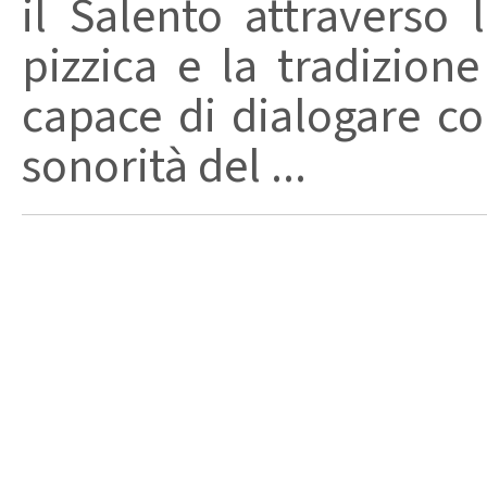
il Salento attraverso
pizzica e la tradizion
capace di dialogare con 
sonorità del ...