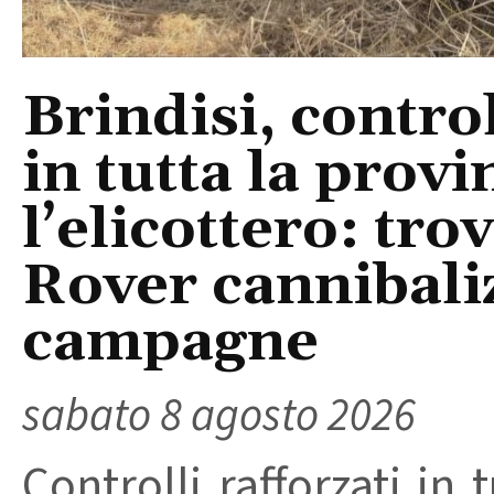
Brindisi, control
in tutta la provi
l’elicottero: tr
Rover cannibaliz
campagne
sabato 8 agosto 2026
Controlli rafforzati in 