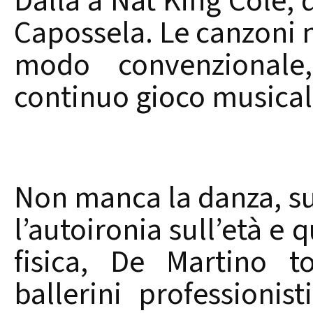
Dalla a Nat King Cole, 
Capossela. Le canzoni 
modo convenzionale
continuo gioco musical
Non manca la danza, s
l’autoironia sull’età e 
fisica, De Martino t
ballerini professionis