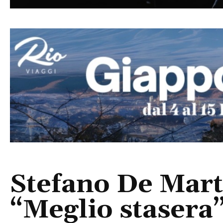
Stefano De Marti
“Meglio stasera”