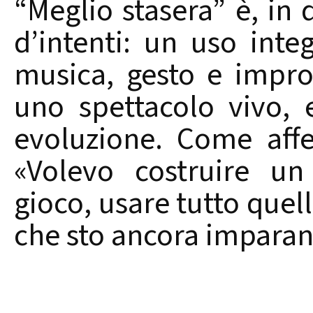
“Meglio stasera” è, in 
d’intenti: un uso inte
musica, gesto e impro
uno spettacolo vivo,
evoluzione. Come aff
«Volevo costruire un
gioco, usare tutto quel
che sto ancora impara