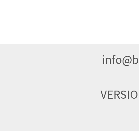
info@br
VERSI