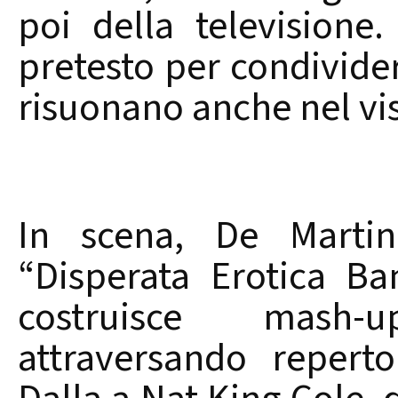
poi della televisione
pretesto per condivider
risuonano anche nel vi
In scena, De Marti
“Disperata Erotica Ba
costruisce mash-u
attraversando repert