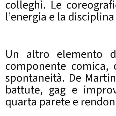
colleghi. Le coreograf
l’energia e la disciplin
Un altro elemento di
componente comica, co
spontaneità. De Martin
battute, gag e impro
quarta parete e rendono