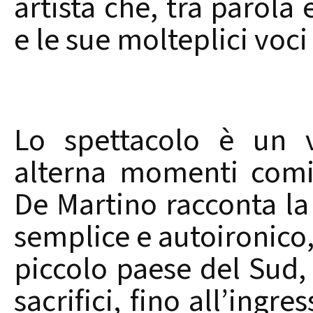
artista che, tra parola 
e le sue molteplici voci 
Lo spettacolo è un v
alterna momenti comici
De Martino racconta la 
semplice e autoironico,
piccolo paese del Sud,
sacrifici, fino all’ing