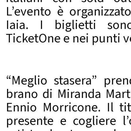
L’evento è organizzat
Iaia. I biglietti son
TicketOne e nei punti v
“Meglio stasera” pre
brano di Miranda Mart
Ennio Morricone. Il ti
presente e cogliere l