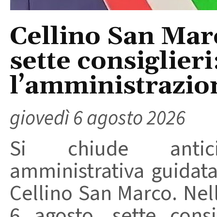
Cellino San Mar
sette consiglieri
l’amministrazio
giovedì 6 agosto 2026
Si chiude anticip
amministrativa guidat
Cellino San Marco. Nell
6 agosto, sette consi