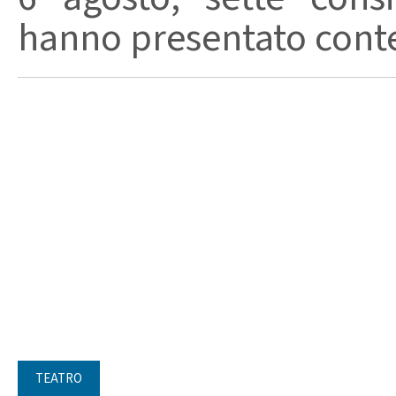
hanno presentato conte
TEATRO