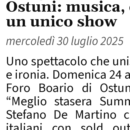
Ostuni: musica, 
un unico show
mercoledì 30 luglio 2025
Uno spettacolo che uni
e ironia. Domenica 24 ag
Foro Boario di Ostun
“Meglio stasera Summ
Stefano De Martino c
italiani con sold ou