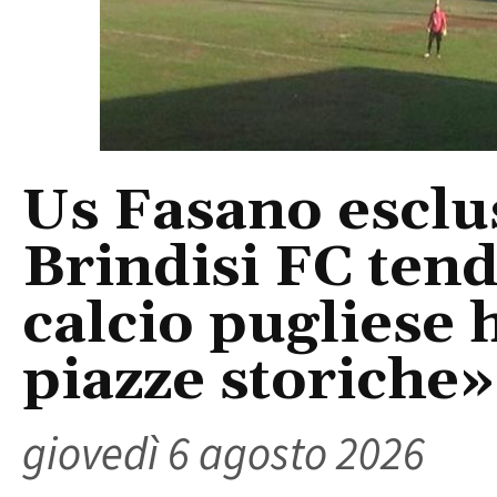
Us Fasano esclus
Brindisi FC tend
calcio pugliese 
piazze storiche»
giovedì 6 agosto 2026