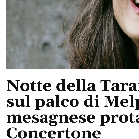
Notte della Tara
sul palco di Mel
mesagnese prota
Concertone