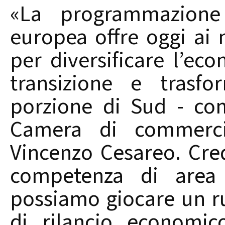
«La programmazione 
europea offre oggi ai n
per diversificare l’ec
transizione e trasfo
porzione di Sud - co
Camera di commercio
Vincenzo Cesareo. Cr
competenza di area v
possiamo giocare un ru
di rilancio economico