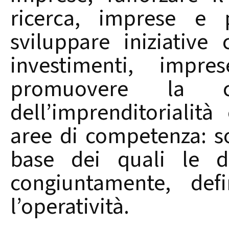
ricerca, imprese e p
sviluppare iniziative
investimenti, impre
promuovere la cul
dell’imprenditorialità
aree di competenza: so
base dei quali le du
congiuntamente, def
l’operatività.