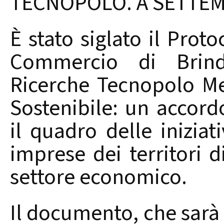
TECNOPOLO. A SETTEM
È stato siglato il Prot
Commercio di Brindi
Ricerche Tecnopolo Me
Sostenibile: un accordo
il quadro delle iniziat
imprese dei territori d
settore economico.
Il documento, che sarà