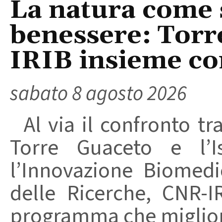
La natura come 
benessere: Torr
IRIB insieme co
sabato 8 agosto 2026
Al via il confronto tra
Torre Guaceto e l’I
l’Innovazione Biomedi
delle Ricerche, CNR-I
programma che migliori 