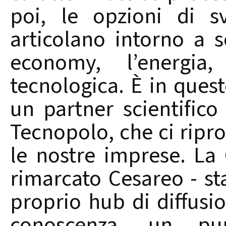
poi, le opzioni di s
articolano intorno a 
economy, l’energia, 
tecnologica. È in ques
un partner scientifico 
Tecnopolo, che ci rip
le nostre imprese. L
rimarcato Cesareo - st
proprio hub di diffusi
conoscenza, un pu