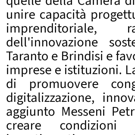
quelle della Camera d
unire capacità progett
imprenditoriale, r
dell'innovazione sos
Taranto e Brindisi e fav
imprese e istituzioni. 
di promuovere congi
digitalizzazione, inn
aggiunto Messeni Petru
creare condizioni 