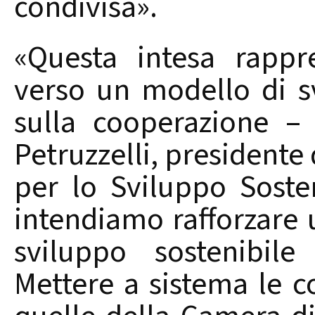
condivisa».
«Questa intesa rappr
verso un modello di sv
sulla cooperazione –
Petruzzelli, president
per lo Sviluppo Soste
intendiamo rafforzare 
sviluppo sostenibile
Mettere a sistema le 