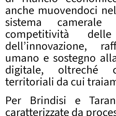
anche muovendoci nel 
sistema camerale i
competitività del
dell’innovazione, ra
umano e sostegno alla
digitale, oltreché 
territoriali da cui trai
Per Brindisi e Taran
caratterizzate da proces