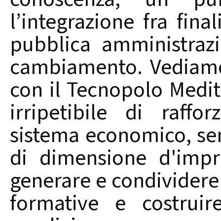
l’integrazione fra fina
pubblica amministrazi
cambiamento. Vediamo,
con il Tecnopolo Medi
irripetibile di raffo
sistema economico, sen
di dimensione d'impr
generare e condividere 
formative e costruir