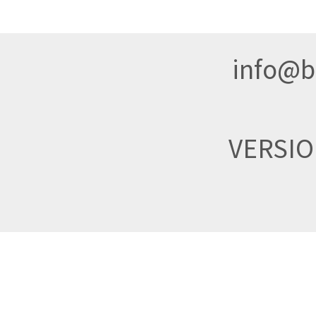
info@br
VERSI