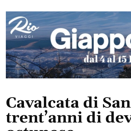
Cavalcata di Sa
trent’anni di de