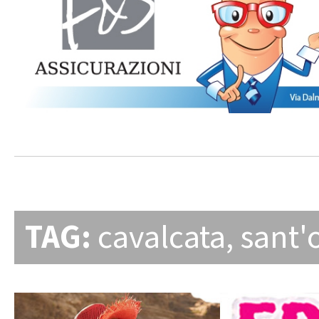
TAG:
cavalcata
,
sant'