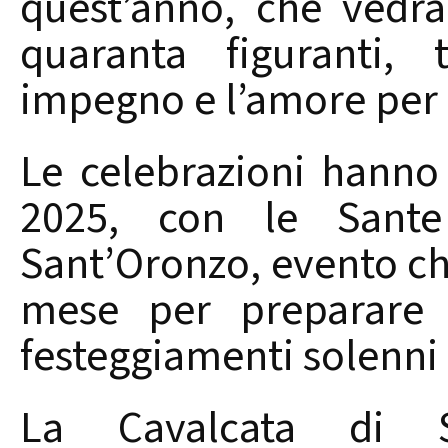
quest’anno, che vedrà
quaranta figuranti, 
impegno e l’amore per 
Le celebrazioni hanno
2025, con le Sante
Sant’Oronzo, evento che
mese per preparare s
festeggiamenti solenni p
La Cavalcata di S