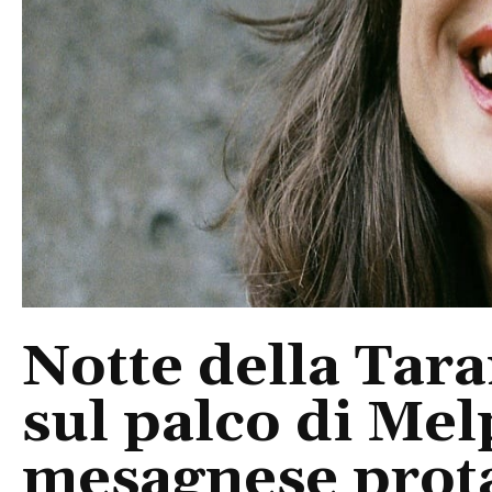
Notte della Tara
sul palco di Mel
mesagnese prota