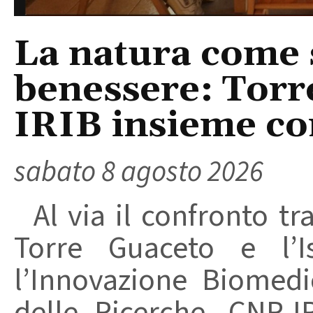
La natura come 
benessere: Torr
IRIB insieme co
sabato 8 agosto 2026
Al via il confronto tra
Torre Guaceto e l’I
l’Innovazione Biomedi
delle Ricerche, CNR-I