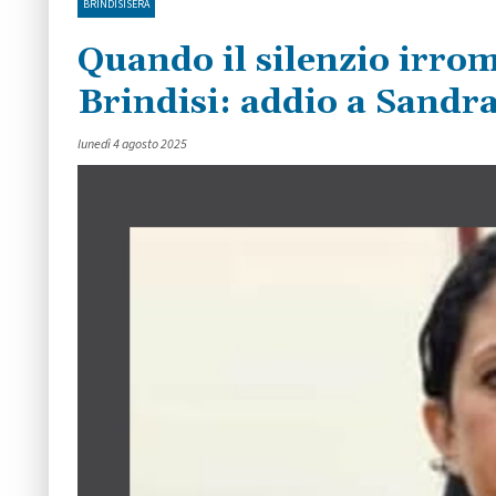
BRINDISISERA
Quando il silenzio irrom
Brindisi: addio a Sandr
lunedì 4 agosto 2025