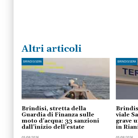
Altri articoli
BRINDISISERA
BRINDISISERA
Brindisi, stretta della
Brindis
Guardia di Finanza sulle
viale S
moto d'acqua: 33 sanzioni
grave u
dall'inizio dell'estate
in Ria
05/08/2026
05/08/2026