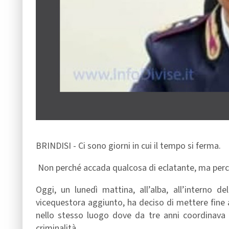
BRINDISI - Ci sono giorni in cui il tempo si ferma.
Non perché accada qualcosa di eclatante, ma perché 
Oggi, un lunedì mattina, all’alba, all’interno 
vicequestora aggiunto, ha deciso di mettere fine a
nello stesso luogo dove da tre anni coordinava i
criminalità.