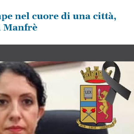
pe nel cuore di una città,
a Manfrè