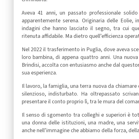
Aveva 41 anni, un passato professionale solido
apparentemente serena. Originaria delle Eolie, i
indagini che hanno lasciato il segno, tra cui qu
ritenuta affidabile. Ma dietro quell’efficienza oper
Nel 2022 il trasferimento in Puglia, dove aveva sce
loro bambina, di appena quattro anni. Una nuova 
Brindisi, accolta con entusiasmo anche dal questore
sua esperienza.
Il lavoro, la famiglia, una terra nuova da chiamare
silenzioso, indisturbato. Ha oltrepassato scrivan
presentare il conto proprio lì, tra le mura del coma
Il senso di sgomento tra colleghi e superiori è t
una donna delle istituzioni, una madre, una servi
anche nell’immagine che abbiamo della forza, della 