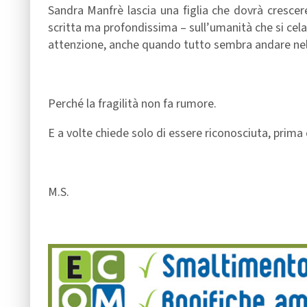
Sandra Manfrè lascia una figlia che dovrà crescer
scritta ma profondissima – sull’umanità che si cela
attenzione, anche quando tutto sembra andare nel
Perché la fragilità non fa rumore.
E a volte chiede solo di essere riconosciuta, prima 
M.S.