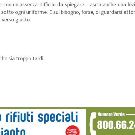
e con un’assenza difficile da spiegare. Lascia anche una le
 sotto ogni uniforme. E sul bisogno, forse, di guardarsi atto
 verso giusto.
che sia troppo tardi.