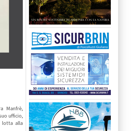
ra Manfrè,
uo ufficio,
lotta alla