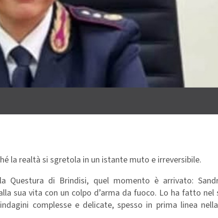
la realtà si sgretola in un istante muto e irreversibile.
della Questura di Brindisi, quel momento è arrivato: Sand
lla sua vita con un colpo d’arma da fuoco. Lo ha fatto nel s
ndagini complesse e delicate, spesso in prima linea nella 