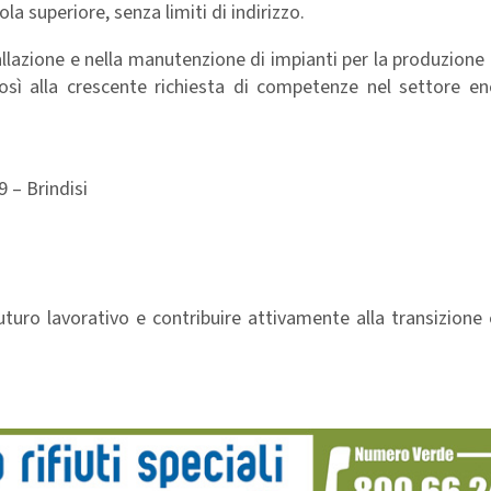
la superiore, senza limiti di indirizzo.
tallazione e nella manutenzione di impianti per la produzione 
 così alla crescente richiesta di competenze nel settore e
 – Brindisi
uturo lavorativo e contribuire attivamente alla transizione