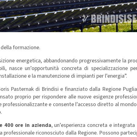
 della formazione.
ransizione energetica, abbandonando progressivamente la pr
bili, nasce un’opportunità concreta di specializzazione pe
installazione e la manutenzione di impianti per l’energia”.
oris Pasternak di Brindisi e finanziato dalla Regione Pugli
ato proprio per rispondere alle nuove esigenze profession
nte professionalizzante e consente l’accesso diretto al mondo
.
e 400 ore in azienda
, un’esperienza concreta e integrata
fica professionale riconosciuto dalla Regione. Possono partecip