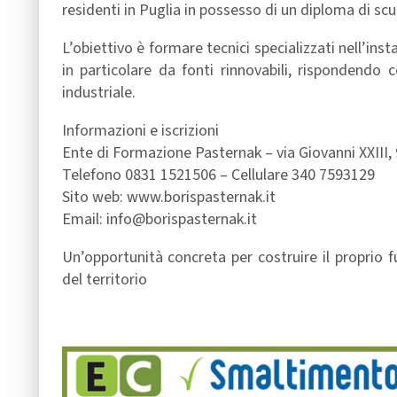
residenti in Puglia in possesso di un diploma di scuo
L’obiettivo è formare tecnici specializzati nell’ins
in particolare da fonti rinnovabili, rispondendo
industriale.
Informazioni e iscrizioni
Ente di Formazione Pasternak – via Giovanni XXIII, 9
Telefono 0831 1521506 – Cellulare 340 7593129
Sito web: www.borispasternak.it
Email: info@borispasternak.it
Un’opportunità concreta per costruire il proprio f
del territorio