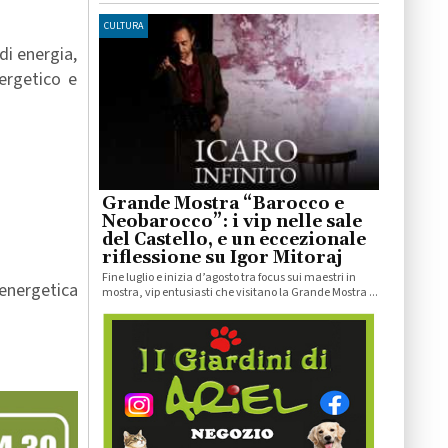
CULTURA
di energia,
nergetico e
Grande Mostra “Barocco e
Neobarocco”: i vip nelle sale
del Castello, e un eccezionale
riflessione su Igor Mitoraj
Fine luglio e inizia d’agosto tra focus sui maestri in
 energetica
mostra, vip entusiasti che visitano la Grande Mostra ...