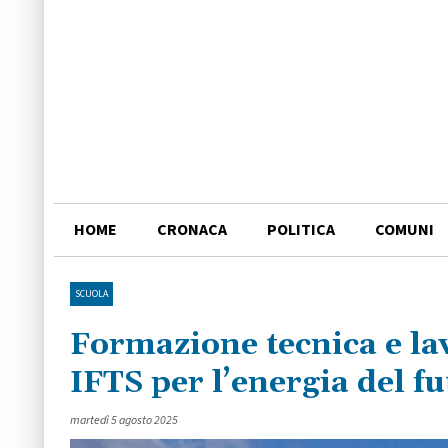
HOME
CRONACA
POLITICA
COMUNI
SCUOLA
Formazione tecnica e la
IFTS per l’energia del f
martedì 5 agosto 2025