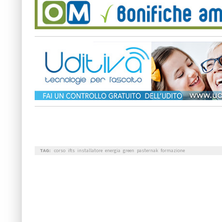
TAG:
corso
ifts
installatore
energia
green
pasternak
formazione