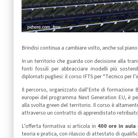
Brindisi continua a cambiare volto, anche sul piano
In un territorio che guarda con decisione alla t
fonti fossili per abbracciare modelli più sosteni
diplomati pugliesi: il corso IFTS per “Tecnico per l’
Il percorso, organizzato dall’Ente di formazione B
europei del programma Next Generation EU, è pens
alla svolta green del territorio. Il corso è altame
attraverso un contratto di apprendistato retribuito
L’offerta formativa si articola in
400 ore in aula 
teoria e pratica, con rilascio di attestato di quali